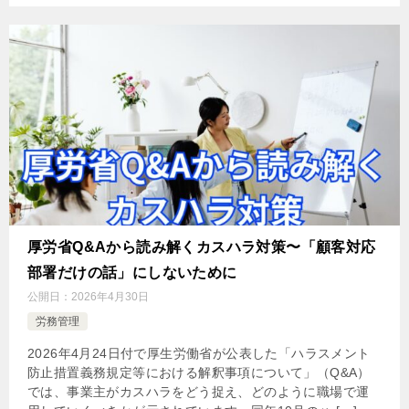
厚労省Q&Aから読み解くカスハラ対策〜「顧客対応
部署だけの話」にしないために
公開日：
2026年4月30日
労務管理
2026年4月24日付で厚生労働省が公表した「ハラスメント
防止措置義務規定等における解釈事項について」（Q&A）
では、事業主がカスハラをどう捉え、どのように職場で運