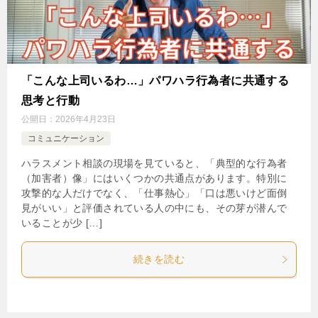
「こんな上司いるわ…」パワハラ行為者に共通する
思考と行動
公開日：
2026年4月23日
コミュニケーション
ハラスメント相談の現場を見ていると、「典型的な行為者
（加害者）像」にはいくつかの共通点があります。特別に
攻撃的な人だけでなく、「仕事熱心」「口は悪いけど面倒
見がいい」と評価されている人の中にも、その芽が潜んで
いることが少 […]
続きを読む