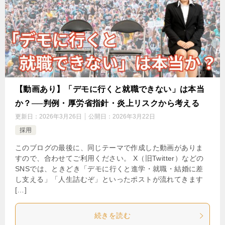
【動画あり】「デモに行くと就職できない」は本当
か？──判例・厚労省指針・炎上リスクから考える
更新日：
2026年3月26日
公開日：
2026年3月22日
採用
このブログの最後に、同じテーマで作成した動画がありま
すので、合わせてご利用ください。 X（旧Twitter）などの
SNSでは、ときどき「デモに行くと進学・就職・結婚に差
し支える」「人生詰むぞ」といったポストが流れてきます
[…]
続きを読む