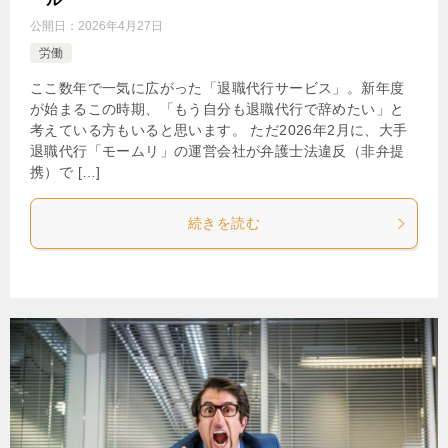
公開日：
2026年4月27日
労働
ここ数年で一気に広がった「退職代行サービス」。新年度
が始まるこの時期、「もう自分も退職代行で辞めたい」と
考えている方もいると思います。 ただ2026年2月に、大手
退職代行「モームリ」の運営会社が弁護士法違反（非弁提
携）で […]
続きを読む