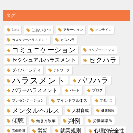
タグ
ごあいさつ
1on1
アサーション
オンライン
カスハラ
カスタマーハラスメント
コミュニケーション
コンプライアンス
セクハラ
セクシュアルハラスメント
ダイバーシティ
テレワーク
ハラスメント
パワハラ
パワーハラスメント
ブログ
パート
プレゼンテーション
マインドフルネス
マタハラ
メンタルヘルス
人材育成
健康保険
傾聴
判例
働き方改革
労働基準法
就業規則
労災
心理的安全性
労働時間