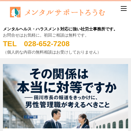
メンタルヘルス・ハラスメント対応に強い社労士事務所です。
お問合せはお気軽に。初回ご相談は無料です。
TEL 028-652-7208
（個人的な内容の無料相談はお受けしておりません）
ブ
ロ
グ