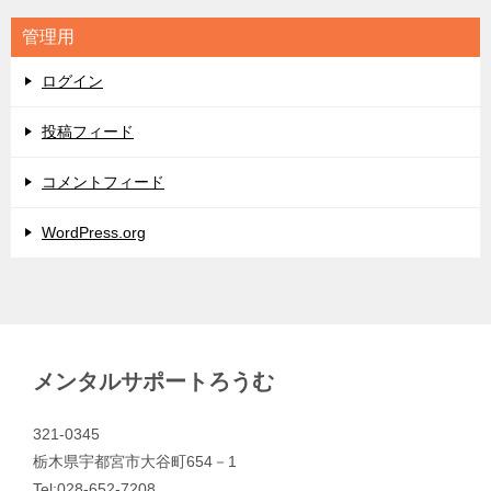
リ
管理用
ー
ログイン
投稿フィード
コメントフィード
WordPress.org
メンタルサポートろうむ
321-0345
栃木県宇都宮市大谷町654－1
Tel:028-652-7208