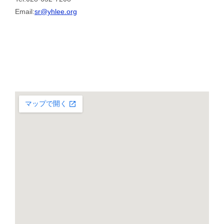
Email:
sr@yhlee.org