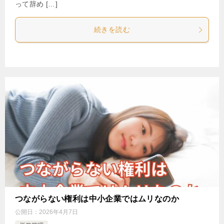
って辞め […]
続きを読む
つながらない権利は中小企業ではムリなのか
公開日：
2026年4月7日