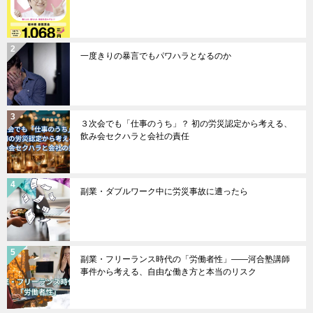
一度きりの暴言でもパワハラとなるのか
３次会でも「仕事のうち」？ 初の労災認定から考える、
飲み会セクハラと会社の責任
副業・ダブルワーク中に労災事故に遭ったら
副業・フリーランス時代の「労働者性」――河合塾講師
事件から考える、自由な働き方と本当のリスク