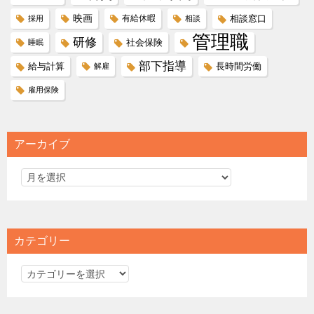
映画
有給休暇
相談窓口
採用
相談
管理職
研修
社会保険
睡眠
部下指導
給与計算
長時間労働
解雇
雇用保険
アーカイブ
カテゴリー
カ
テ
ゴ