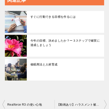
関連記事
すぐに行動できる目標を作るには
今年の目標、決めましたか？ー３ステップで確実に
達成しましょう
催眠商法と人材育成
投
Realforce R3 の使い心地
【動画あり】ハラスメント被害にあったときの証拠の残し方：4つの方法とその特徴