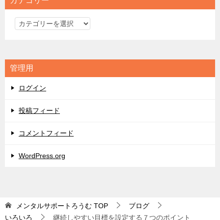
カテゴリー
カ
テ
ゴ
リ
管理用
ー
ログイン
投稿フィード
コメントフィード
WordPress.org
メンタルサポートろうむ
TOP
ブログ
いろいろ
継続しやすい目標を設定する７つのポイント