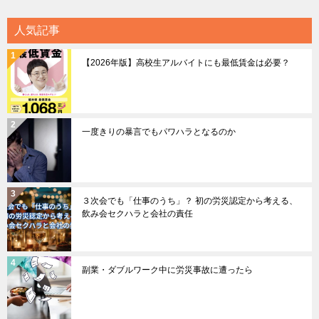
人気記事
【2026年版】高校生アルバイトにも最低賃金は必要？
一度きりの暴言でもパワハラとなるのか
３次会でも「仕事のうち」？ 初の労災認定から考える、
飲み会セクハラと会社の責任
副業・ダブルワーク中に労災事故に遭ったら