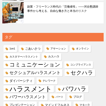
副業・フリーランス時代の「労働者性」――河合塾講師
事件から考える、自由な働き方と本当のリスク
タグ
ごあいさつ
1on1
アサーション
オンライン
カスハラ
カスタマーハラスメント
コミュニケーション
コンプライアンス
セクハラ
セクシュアルハラスメント
ダイバーシティ
テレワーク
ハラスメント
パワハラ
パワーハラスメント
ブログ
パート
プレゼンテーション
マインドフルネス
マタハラ