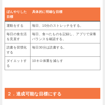
ぼんやりした
具体的に明確な目標
目標
運動をする
毎日、10分のストレッチをする。
毎日の食生活
毎日、食べたものを記録し、アプリで栄養
を見直す
バランスを確認する。
読書を習慣化
毎日30分は読書する。
する
ダイエットす
10キロ体重を減らす
る
２．達成可能な目標にする