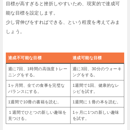
目標が高すぎると挫折しやすいため、現実的で達成可
能な目標を設定します。
少し背伸びをすればできる、という程度を考えてみま
しょう。
達成不可能な目標
達成可能な目標
週に7回、1時間の高強度トレー
週に3回、30分のウォーキ
ニングをする。
ングをする。
1ヶ月間、全ての食事を完璧な
1週間で1回、健康的なレ
バランスにする。
シピを試す。
1週間で10冊の書籍を読む。
1週間に１冊の本を読む。
１週間でひとつの新しい趣味を
1ヶ月に1つの新しい趣味
見つける。
を試す。