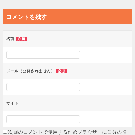
稿
ナ
コメントを残す
ビ
ゲ
名前
必須
ー
シ
ョ
ン
メール（公開されません）
必須
サイト
次回のコメントで使用するためブラウザーに自分の名