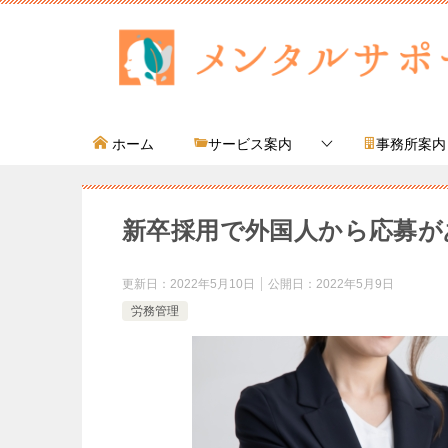
ホーム
サービス案内
事務所案内
新卒採用で外国人から応募が
更新日：
2022年5月10日
公開日：
2022年5月9日
労務管理