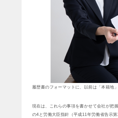
履歴書のフォーマットに、以前は「本籍地
現在は、これらの事項を書かせて会社が把握
の4と労働大臣指針（平成11年労働省告示第