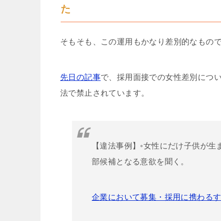
た
そもそも、この運用もかなり差別的なもの
先日の記事
で、採用面接での女性差別につ
法で禁止されています。
【違法事例】◦女性にだけ子供が生
部候補となる意欲を聞く。
企業において募集・採用に携わる