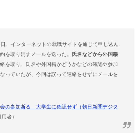
1日、インターネットの就職サイトを通じて申し込ん
予約を取り消すメールを送った。
氏名などから外国籍
連絡を取り、氏名や外国籍かどうかなどの確認や参加
になっていたが、今回は誤って連絡をせずにメールを
明会の参加断る 大学生に確認せず（朝日新聞デジタ
用者）