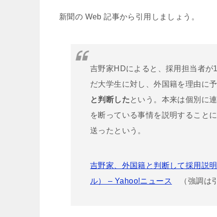
新聞の Web 記事から引用しましょう。
吉野家HDによると、採用担当者が
だ大学生に対し、外国籍を理由に
と判断した
という。本来は個別に
を断っている事情を説明すること
送ったという。
吉野家、外国籍と判断して採用説
ル） – Yahoo!ニュース
（強調は引