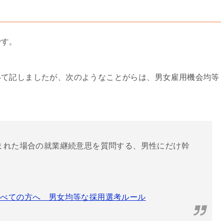
です。
いて記しましたが、次のようなことがらは、男女雇用機会均等
まれた場合の就業継続意思を質問する、男性にだけ幹
すべての方へ 男女均等な採用選考ルール