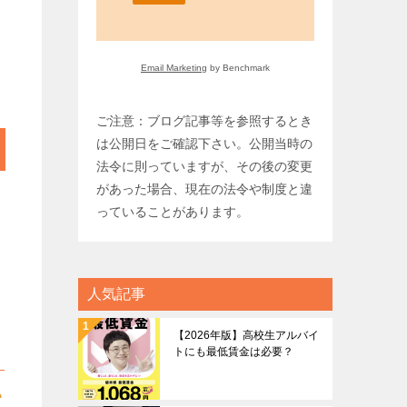
Email Marketing
by Benchmark
ご注意：ブログ記事等を参照するとき
は公開日をご確認下さい。公開当時の
法令に則っていますが、その後の変更
があった場合、現在の法令や制度と違
っていることがあります。
人気記事
【2026年版】高校生アルバイ
トにも最低賃金は必要？
い