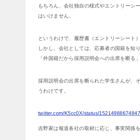
もちろん、会社独自の様式やエントリーシ
はいけません。
というわけで、履歴書（エントリーシート
しかし、会社としては、応募者の国籍を知
「外国籍だから採用説明会への出席を断る
採用説明会の出席を断られた学生さんが、その「
うわけです。
twitter.com/K5cc0X/status/1521498867484
吉野家は報道各社の取材に応じ、事実関係