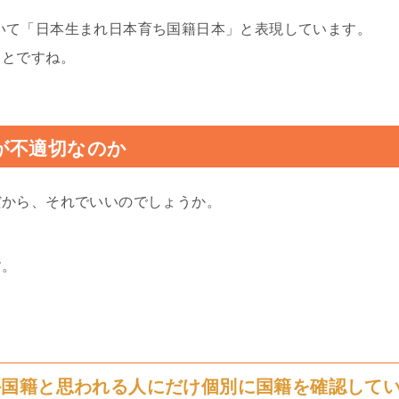
身について「日本生まれ日本育ち国籍日本」と表現しています。
ことですね。
が不適切なのか
だから、それでいいのでしょうか。
す。
外国籍と思われる人にだけ個別に国籍を確認して