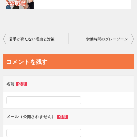
投
若手が育たない理由と対策
労働時間のグレーゾーン
稿
ナ
コメントを残す
ビ
ゲ
名前
必須
ー
シ
ョ
ン
メール（公開されません）
必須