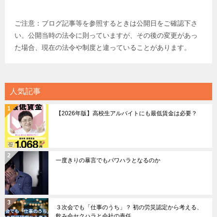
ご注意：ブログ記事等を参照するときは公開日をご確認下さ
い。公開当時の法令に則っていますが、その後の変更があっ
た場合、現在の法令や制度と違っていることがあります。
人気記事
【2026年版】高校生アルバイトにも最低賃金は必要？
一度きりの暴言でもパワハラとなるのか
３次会でも「仕事のうち」？ 初の労災認定から考える、
飲み会セクハラと会社の責任