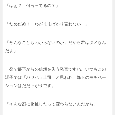
「はぁ？ 何言ってるの？」
「だめだめ！ わがままばかり言わない！」
「そんなこともわからないのか。だから君はダメなん
だよ」
一発で部下からの信頼を失う発言ですね。いつもこの
調子では「パワハラ上司」と思われ、部下のモチベー
ションはだだ下がりです。
「そんな顔に化粧したって変わらないんだから」