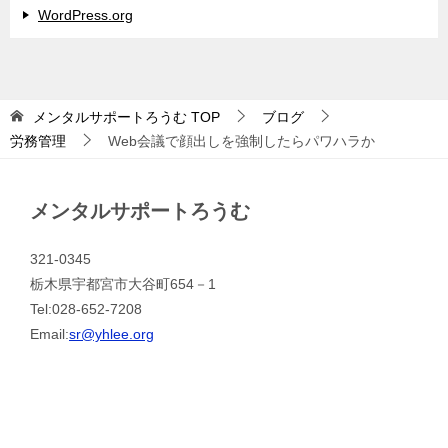
WordPress.org
メンタルサポートろうむ
TOP
ブログ
労務管理
Web会議で顔出しを強制したらパワハラか
メンタルサポートろうむ
321-0345
栃木県宇都宮市大谷町654－1
Tel:028-652-7208
Email:
sr@yhlee.org