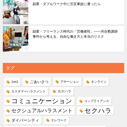
副業・ダブルワーク中に労災事故に遭ったら
副業・フリーランス時代の「労働者性」――河合塾講師
事件から考える、自由な働き方と本当のリスク
タグ
ごあいさつ
1on1
アサーション
オンライン
カスハラ
カスタマーハラスメント
コミュニケーション
コンプライアンス
セクハラ
セクシュアルハラスメント
ダイバーシティ
テレワーク