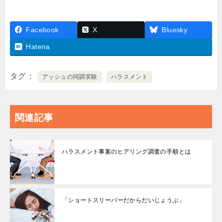
Facebook
X
Bluesky
Hatena
タグ
アッシュの同調実験
ハラスメント
関連記事
ハラスメント事案のヒアリング調査の手順とは
「ショートスリーパーだからだいじょうぶ」