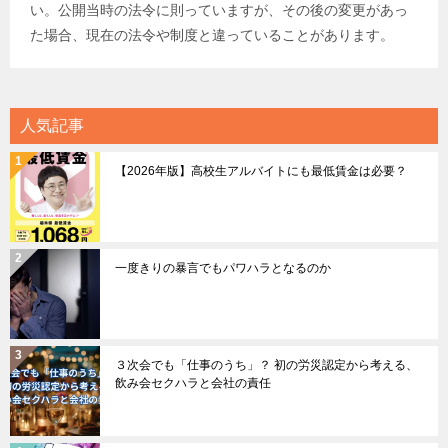
い。公開当時の法令に則っていますが、その後の変更があっ
た場合、現在の法令や制度と違っていることがあります。
人気記事
【2026年版】高校生アルバイトにも最低賃金は必要？
一度きりの暴言でもパワハラとなるのか
３次会でも「仕事のうち」？ 初の労災認定から考える、
飲み会セクハラと会社の責任