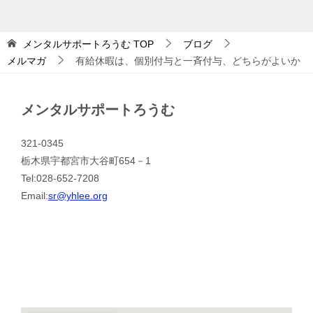
メンタルサポートろうむ
TOP
ブログ
メルマガ
有給休暇は、個別付与と一斉付与、どちらがよいか
メンタルサポートろうむ
321-0345
栃木県宇都宮市大谷町654－1
Tel:028-652-7208
Email:
sr@yhlee.org