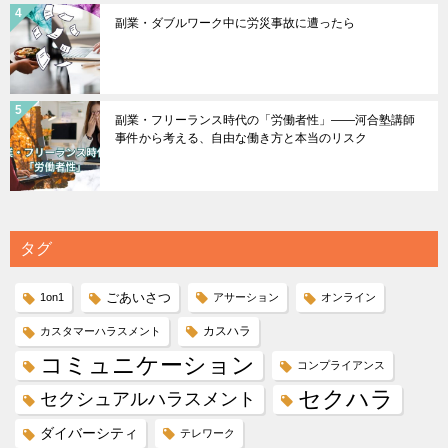
副業・ダブルワーク中に労災事故に遭ったら
副業・フリーランス時代の「労働者性」――河合塾講師
事件から考える、自由な働き方と本当のリスク
タグ
ごあいさつ
1on1
アサーション
オンライン
カスハラ
カスタマーハラスメント
コミュニケーション
コンプライアンス
セクハラ
セクシュアルハラスメント
ダイバーシティ
テレワーク