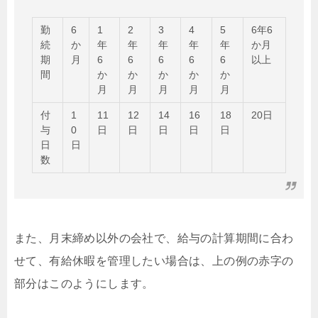
勤
6
1
2
3
4
5
6年6
続
か
年
年
年
年
年
か月
期
月
6
6
6
6
6
以上
間
か
か
か
か
か
月
月
月
月
月
付
1
11
12
14
16
18
20日
与
0
日
日
日
日
日
日
日
数
また、月末締め以外の会社で、給与の計算期間に合わ
せて、有給休暇を管理したい場合は、上の例の赤字の
部分はこのようにします。