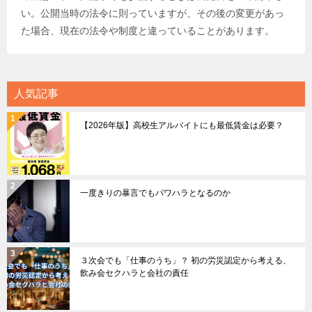
い。公開当時の法令に則っていますが、その後の変更があっ
た場合、現在の法令や制度と違っていることがあります。
人気記事
【2026年版】高校生アルバイトにも最低賃金は必要？
一度きりの暴言でもパワハラとなるのか
３次会でも「仕事のうち」？ 初の労災認定から考える、
飲み会セクハラと会社の責任