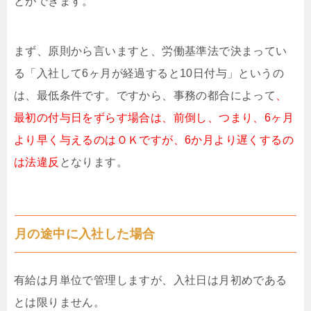
とができます。
まず、原則から言いますと、労働基準法で決まってい
る「入社して6ヶ月が経過すると10日付与」というの
は、最低条件です。ですから、事務の都合によって
、
最初の付与日をずらす場合は、前倒し、つまり、6ヶ月
より早く与えるのはＯＫですが、6か月より遅くするの
は法違反
となります。
月の途中に入社した場合
有給は月単位で管理しますが、入社日は月初めである
とは限りません。