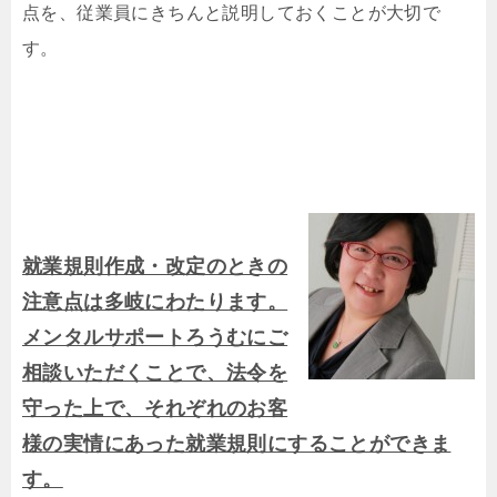
点を、従業員にきちんと説明しておくことが大切で
す。
就業規則作成・改定のときの
注意点は多岐にわたります。
メンタルサポートろうむにご
相談いただくことで、法令を
守った上で、それぞれのお客
様の実情にあった就業規則にすることができま
す。