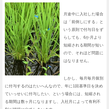
月途中に入社した場合
は「前倒しにする」と
いう原則で付与日をず
らしても、6か月より
短縮される期間が短い
ので、それほど問題に
はなりません。
しかし、毎月毎月個別
に付与するのはたいへんなので、年に1回基準日を決め
ていっせいに付与したい、という場合には、短縮され
る期間は数ヶ月になりますし、入社月によって有利不