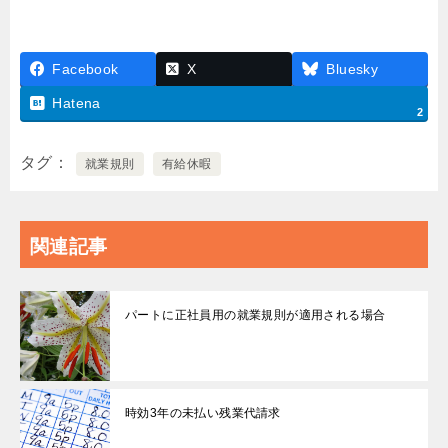
Facebook
X
Bluesky
Hatena
2
タグ
就業規則
有給休暇
関連記事
パートに正社員用の就業規則が適用される場合
時効3年の未払い残業代請求