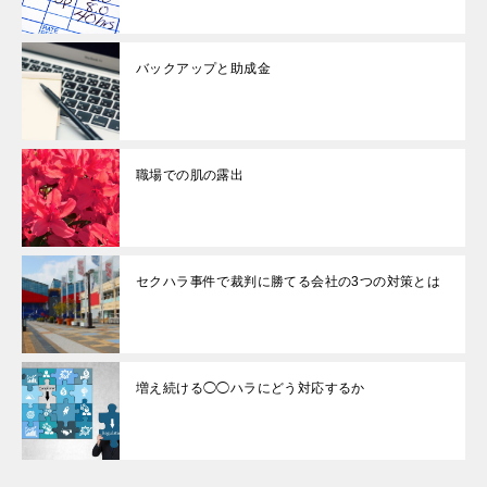
バックアップと助成金
職場での肌の露出
セクハラ事件で裁判に勝てる会社の3つの対策とは
増え続ける◯◯ハラにどう対応するか