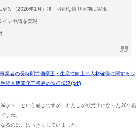
更改（2020年1月）後、可能な限り早期に実現
ライン申請を実現
討
模事業者の長時間労働是正・生産性向上と人材確保に関するワ
手続き簡素化工程表の進行状況(pdf)
滅か？ という感じですが、わたしが社労士になった20年前
らですね。
くなるのは、はっきりしていました。