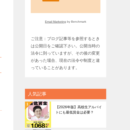
Email Marketing
by Benchmark
ご注意：ブログ記事等を参照するとき
は公開日をご確認下さい。公開当時の
法令に則っていますが、その後の変更
があった場合、現在の法令や制度と違
っていることがあります。
人気記事
【2026年版】高校生アルバイ
トにも最低賃金は必要？