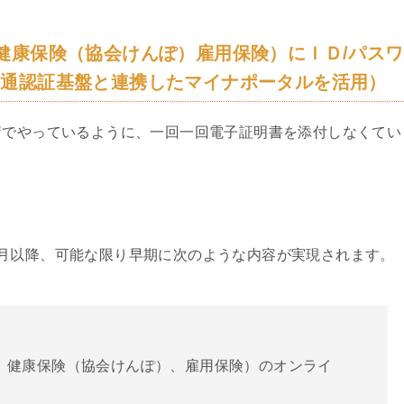
健康保険（協会けんぽ）雇用保険）にＩＤ/パスワ
共通認証基盤と連携したマイナポータルを活用）
請でやっているように、一回一回電子証明書を添付しなくてい
月以降、可能な限り早期に次のような内容が実現されます。
、健康保険（協会けんぽ）、雇用保険）のオンライ