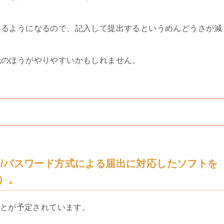
きるようになるので、記入して提出するというめんどうさが減
紙のほうがやりやすいかもしれません。
D/パスワード方式による届出に対応したソフトを
供）。
ことが予定されています。