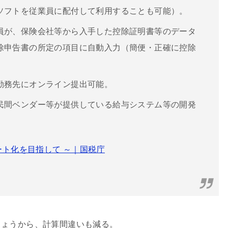
ソフトを従業員に配付して利用することも可能）。
員が、保険会社等から入手した控除証明書等のデータ
除申告書の所定の項目に自動入力（簡便・正確に控除
勤務先にオンライン提出可能。
民間ベンダー等が提供している給与システム等の開発
ート化を目指して ～｜国税庁
しょうから、計算間違いも減る。