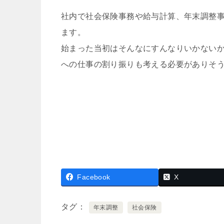
社内で社会保険事務や給与計算、年末調整
ます。
始まった当初はそんなにすんなりいかない
への仕事の割り振りも考える必要がありそ
Facebook
X
タグ
年末調整
社会保険