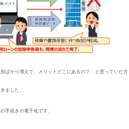
負担ばかり増えて、メリットどこにあるの？ と思っていた方
てきました。
整の手続きの電子化です。