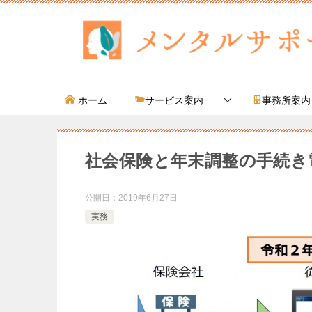
ホーム
サービス案内
事務所案内
社会保険と年末調整の手続き
公開日：
2019年6月27日
実務