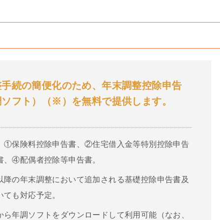
整手続の簡便化のため、
年末調整控除申告
調ソフト）（※）を無料で提供します。
、①保険料控除申告書、②住宅借入金等特別控除申告
書、④配偶者控除等申告書。
以降の年末調整において追加される基礎控除申告書及
いても対応予定。
から年調ソフトをダウンロードして利用可能（なお、