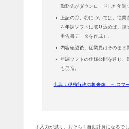
勤務先がダウンロードした年調
上記の①、②については、従業
を年調ソフトに取り込めば、控
申告書データを作成）。
内容確認後、従業員はそのまま
年調ソフトの仕様公開を通じ、
も促進。
出典：税務行政の将来像 ～ スマ
手入力が減り、おそらく自動計算になるで