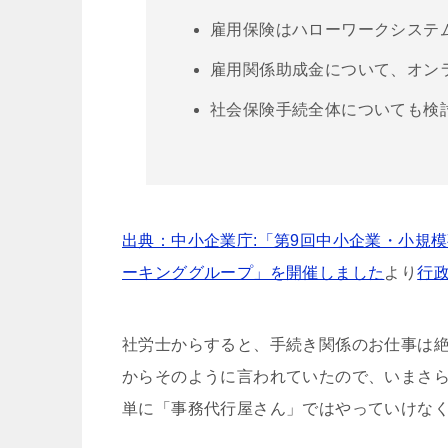
雇用保険はハローワークシステム
雇用関係助成金について、オン
社会保険手続全体についても検
出典：中小企業庁:「第9回中小企業・小規
ーキンググループ」を開催しました
より
行政
社労士からすると、手続き関係のお仕事は絶
からそのように言われていたので、いまさ
単に「事務代行屋さん」ではやっていけな