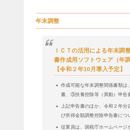
年末調整
ＩＣＴの活用による年末調
書作成用ソフトウェア
（年
【令和２年10月導入予定】
作成可能な年末調整関係書類は
書、③扶養控除等（異動）申告
上記申告書のほか、令和２年分
び所得金額調整控除申告書につ
従業員は、国税庁ホームページ