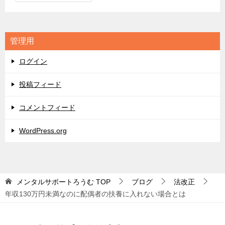
テ
ゴ
リ
管理用
ー
ログイン
投稿フィード
コメントフィード
WordPress.org
メンタルサポートろうむ
TOP
ブログ
法改正
年収130万円未満なのに配偶者の扶養に入れない場合とは