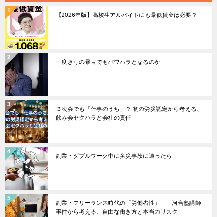
【2026年版】高校生アルバイトにも最低賃金は必要？
一度きりの暴言でもパワハラとなるのか
３次会でも「仕事のうち」？ 初の労災認定から考える、
飲み会セクハラと会社の責任
副業・ダブルワーク中に労災事故に遭ったら
副業・フリーランス時代の「労働者性」――河合塾講師
事件から考える、自由な働き方と本当のリスク