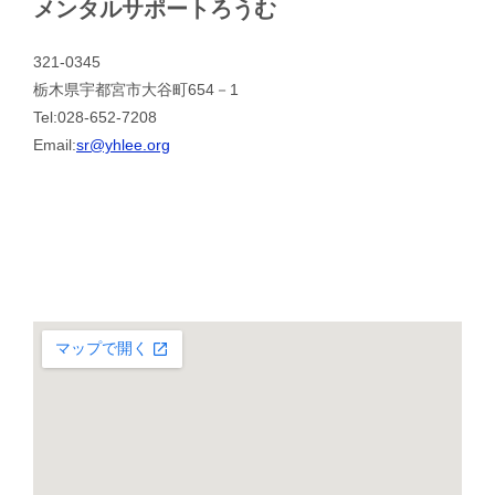
メンタルサポートろうむ
321-0345
栃木県宇都宮市大谷町654－1
Tel:028-652-7208
Email:
sr@yhlee.org