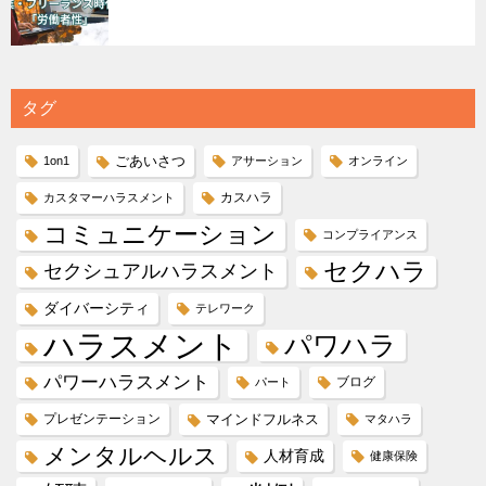
タグ
ごあいさつ
1on1
アサーション
オンライン
カスハラ
カスタマーハラスメント
コミュニケーション
コンプライアンス
セクハラ
セクシュアルハラスメント
ダイバーシティ
テレワーク
ハラスメント
パワハラ
パワーハラスメント
ブログ
パート
プレゼンテーション
マインドフルネス
マタハラ
メンタルヘルス
人材育成
健康保険