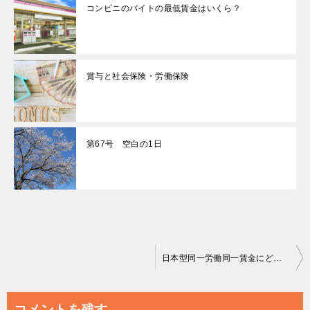
コンビニのバイトの最低賃金はいくら？
賞与と社会保険・労働保険
第67号 空白の1日
投
日本型同一労働同一賃金にどう対応するか
稿
ナ
コメントを残す