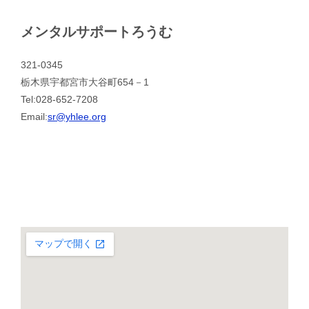
メンタルサポートろうむ
321-0345
栃木県宇都宮市大谷町654－1
Tel:028-652-7208
Email:
sr@yhlee.org