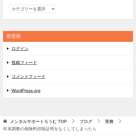
カ
テ
ゴ
リ
管理用
ー
ログイン
投稿フィード
コメントフィード
WordPress.org
メンタルサポートろうむ
TOP
ブログ
実務
年末調整の保険料控除証明をなくしてしまったら