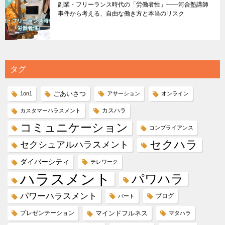
副業・フリーランス時代の「労働者性」――河合塾講師
事件から考える、自由な働き方と本当のリスク
タグ
ごあいさつ
1on1
アサーション
オンライン
カスハラ
カスタマーハラスメント
コミュニケーション
コンプライアンス
セクハラ
セクシュアルハラスメント
ダイバーシティ
テレワーク
ハラスメント
パワハラ
パワーハラスメント
ブログ
パート
プレゼンテーション
マインドフルネス
マタハラ