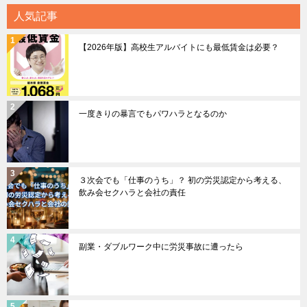
人気記事
【2026年版】高校生アルバイトにも最低賃金は必要？
一度きりの暴言でもパワハラとなるのか
３次会でも「仕事のうち」？ 初の労災認定から考える、
飲み会セクハラと会社の責任
副業・ダブルワーク中に労災事故に遭ったら