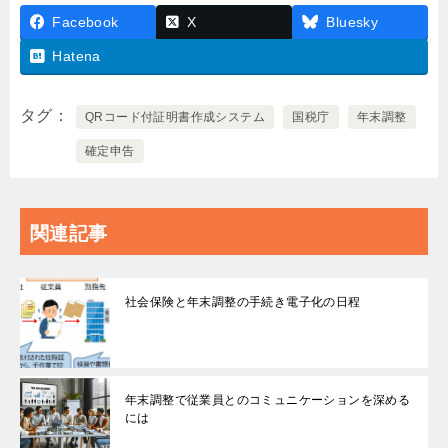
Facebook
X
Bluesky
Hatena
タグ
QRコード付証明書作成システム
国税庁
年末調整
確定申告
関連記事
社会保険と年末調整の手続き電子化の日程
年末調整で従業員とのコミュニケーションを深める
には