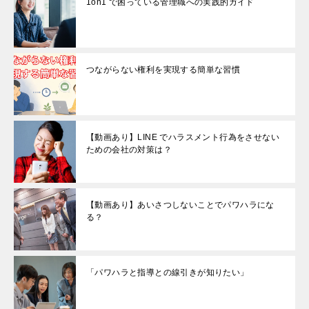
1on1 で困っている管理職への実践的ガイド
つながらない権利を実現する簡単な習慣
【動画あり】LINE でハラスメント行為をさせない
ための会社の対策は？
【動画あり】あいさつしないことでパワハラにな
る？
「パワハラと指導との線引きが知りたい」