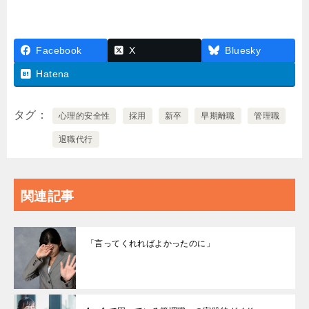
Facebook
X
Bluesky
Hatena
タグ
心理的安全性
採用
新卒
早期離職
管理職
退職代行
関連記事
「言ってくれればよかったのに」