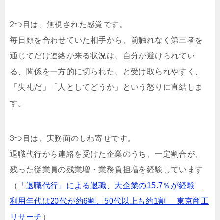
2つ目は、無視された感覚です。
毎日顔を合わせていた相手から、前触れなく第三者を
通じてだけ連絡が来る状況は、自分が避けられてい
る、関係を一方的に切られた、と受け取られやすく、
「失礼だ」「人としてどうか」という怒りに直結しま
す。
3つ目は、実務面のしわ寄せです。
退職代行から連絡を受けた企業のうち、一定割合が、
残った従業員の残業増・業務負担増を経験しています
（
「退職代行」による退職、大企業の15.7％が経験
利用年代は20代が約6割、50代以上も約1割 東京商工
リサーチ
）