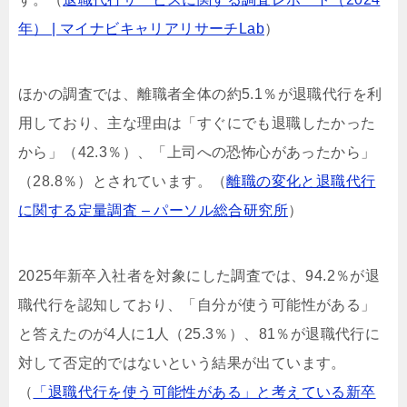
年） | マイナビキャリアリサーチLab
）
ほかの調査では、離職者全体の約5.1％が退職代行を利
用しており、主な理由は「すぐにでも退職したかった
から」（42.3％）、「上司への恐怖心があったから」
（28.8％）とされています。（
離職の変化と退職代行
に関する定量調査 – パーソル総合研究所
）
2025年新卒入社者を対象にした調査では、94.2％が退
職代行を認知しており、「自分が使う可能性がある」
と答えたのが4人に1人（25.3％）、81％が退職代行に
対して否定的ではないという結果が出ています。
（
「退職代行を使う可能性がある」と考えている新卒