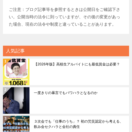
ご注意：ブログ記事等を参照するときは公開日をご確認下さ
い。公開当時の法令に則っていますが、その後の変更があっ
た場合、現在の法令や制度と違っていることがあります。
人気記事
【2026年版】高校生アルバイトにも最低賃金は必要？
一度きりの暴言でもパワハラとなるのか
３次会でも「仕事のうち」？ 初の労災認定から考える、
飲み会セクハラと会社の責任