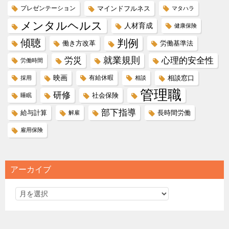
プレゼンテーション
マインドフルネス
マタハラ
メンタルヘルス
人材育成
健康保険
傾聴
判例
働き方改革
労働基準法
就業規則
労災
心理的安全性
労働時間
映画
有給休暇
相談窓口
採用
相談
管理職
研修
社会保険
睡眠
部下指導
給与計算
長時間労働
解雇
雇用保険
アーカイブ