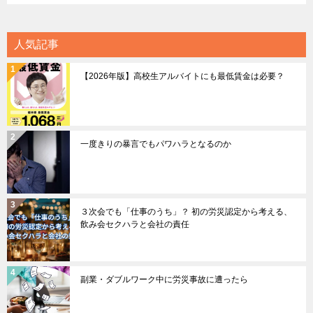
人気記事
【2026年版】高校生アルバイトにも最低賃金は必要？
一度きりの暴言でもパワハラとなるのか
３次会でも「仕事のうち」？ 初の労災認定から考える、
飲み会セクハラと会社の責任
副業・ダブルワーク中に労災事故に遭ったら