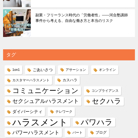
副業・フリーランス時代の「労働者性」――河合塾講師
事件から考える、自由な働き方と本当のリスク
タグ
ごあいさつ
1on1
アサーション
オンライン
カスハラ
カスタマーハラスメント
コミュニケーション
コンプライアンス
セクハラ
セクシュアルハラスメント
ダイバーシティ
テレワーク
ハラスメント
パワハラ
パワーハラスメント
ブログ
パート