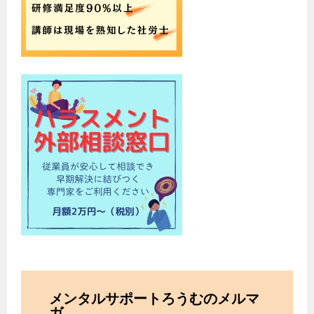
メンタルサポートろうむのメルマ
ガ