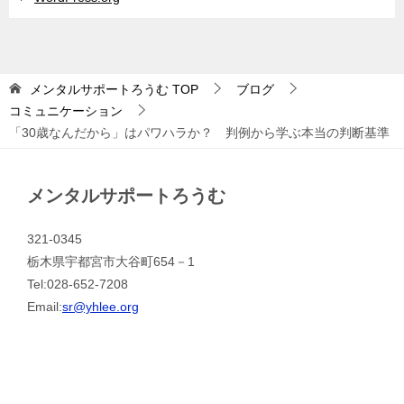
メンタルサポートろうむ
TOP
ブログ
コミュニケーション
「30歳なんだから」はパワハラか？ 判例から学ぶ本当の判断基準
メンタルサポートろうむ
321-0345
栃木県宇都宮市大谷町654－1
Tel:028-652-7208
Email:
sr@yhlee.org