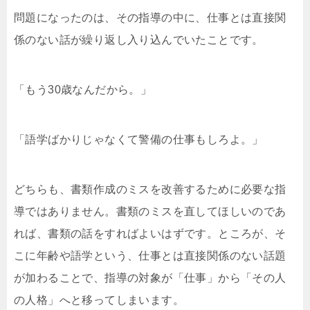
問題になったのは、その指導の中に、仕事とは直接関
係のない話が繰り返し入り込んでいたことです。
「もう30歳なんだから。」
「語学ばかりじゃなくて警備の仕事もしろよ。」
どちらも、書類作成のミスを改善するために必要な指
導ではありません。書類のミスを直してほしいのであ
れば、書類の話をすればよいはずです。ところが、そ
こに年齢や語学という、仕事とは直接関係のない話題
が加わることで、指導の対象が「仕事」から「その人
の人格」へと移ってしまいます。