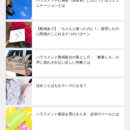
ハラスメント行為者（加害者）に欠けているコミュ
ニケーションとは
【動画あり】「ちゃんと謝ったのに！」謝罪したの
に関係がこじれる５つのパターン
ハラスメント懲戒処分の落とし穴：「解雇しろ」の
声に惑わされない正しい判断とは
ほめことばもセクハラになる？
ハラスメント相談を受けるとき、必須のツールとは