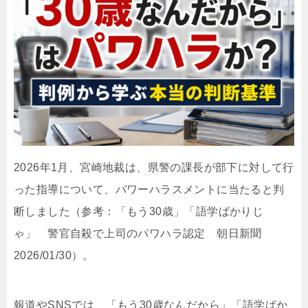
2026年1月、宮崎地裁は、県警の課長が部下に対して行
った指導について、パワーハラスメントに当たると判
断しました（参考：「もう30歳」「語学ばかりじ
ゃ」 警官自殺で上司のパワハラ認定 朝日新聞
2026/01/30）。
報道やSNSでは、「もう30歳なんだから」「語学ばか