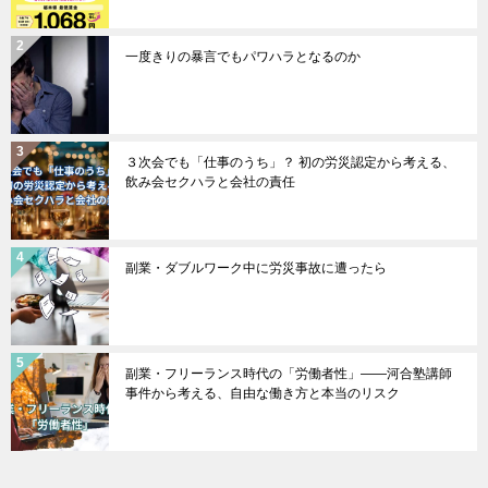
一度きりの暴言でもパワハラとなるのか
３次会でも「仕事のうち」？ 初の労災認定から考える、
飲み会セクハラと会社の責任
副業・ダブルワーク中に労災事故に遭ったら
副業・フリーランス時代の「労働者性」――河合塾講師
事件から考える、自由な働き方と本当のリスク