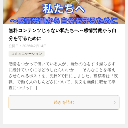
無料コンテンツじゃない私たちへ～感情労働から自
分を守るために
公開日：
2026年2月14日
コミュニケーション
感情をつかって働いている人が、自分の心をすり減らさず
に続けていくにはどうしたらいいか——そんなことを考え
させられるポストを、先日Xで目にしました。投稿者は「夜
職」で働く人のしんどさについて、長文を画像に載せて率
直につづっ […]
続きを読む