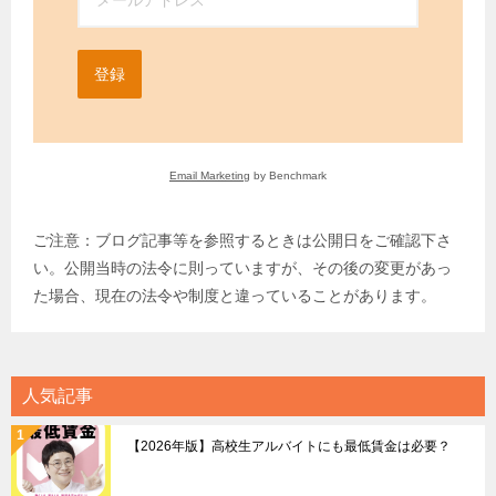
登録
Email Marketing
by Benchmark
ご注意：ブログ記事等を参照するときは公開日をご確認下さ
い。公開当時の法令に則っていますが、その後の変更があっ
た場合、現在の法令や制度と違っていることがあります。
人気記事
【2026年版】高校生アルバイトにも最低賃金は必要？