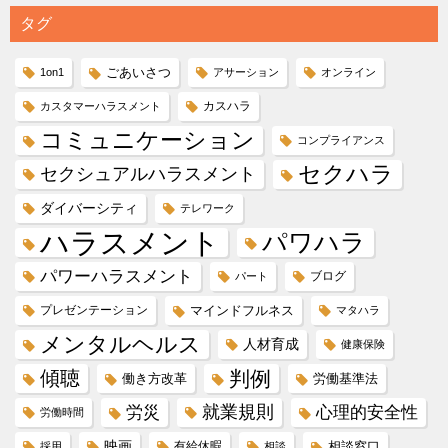
タグ
ごあいさつ
1on1
アサーション
オンライン
カスハラ
カスタマーハラスメント
コミュニケーション
コンプライアンス
セクハラ
セクシュアルハラスメント
ダイバーシティ
テレワーク
ハラスメント
パワハラ
パワーハラスメント
ブログ
パート
プレゼンテーション
マインドフルネス
マタハラ
メンタルヘルス
人材育成
健康保険
傾聴
判例
働き方改革
労働基準法
就業規則
労災
心理的安全性
労働時間
映画
有給休暇
相談窓口
採用
相談