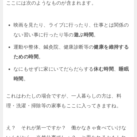
ここには次のようなものが含まれます。
映画を見たり、ライブに行ったり、仕事とは関係の
ない習い事に行ったり等の
遊ぶ時間
。
運動や整体、鍼灸院、健康診断等の
健康を維持する
ための時間
。
なにもせずに家にいてだらだらする
休む時間
、
睡眠
時間
。
これはわたしの場合ですが、一人暮らしの方は、料
理・洗濯・掃除等の家事もここに入ってきますね。
え？ それが第一ですか？ 働かなきゃ食べていけな