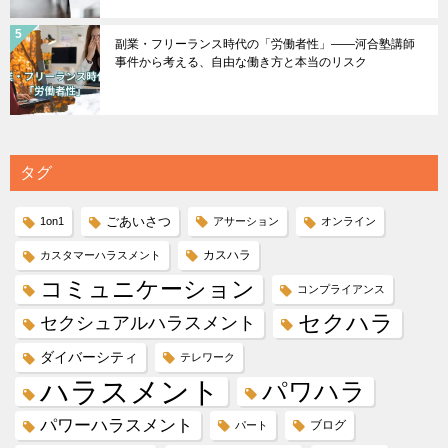
副業・フリーランス時代の「労働者性」――河合塾講師
事件から考える、自由な働き方と本当のリスク
タグ
ごあいさつ
1on1
アサーション
オンライン
カスハラ
カスタマーハラスメント
コミュニケーション
コンプライアンス
セクハラ
セクシュアルハラスメント
ダイバーシティ
テレワーク
ハラスメント
パワハラ
パワーハラスメント
ブログ
パート