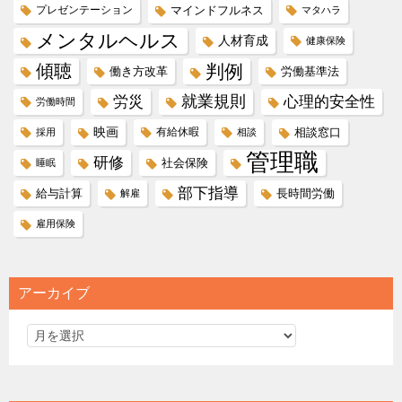
プレゼンテーション
マインドフルネス
マタハラ
メンタルヘルス
人材育成
健康保険
傾聴
判例
働き方改革
労働基準法
就業規則
労災
心理的安全性
労働時間
映画
有給休暇
相談窓口
採用
相談
管理職
研修
社会保険
睡眠
部下指導
給与計算
長時間労働
解雇
雇用保険
アーカイブ