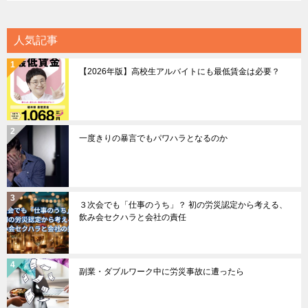
人気記事
【2026年版】高校生アルバイトにも最低賃金は必要？
一度きりの暴言でもパワハラとなるのか
３次会でも「仕事のうち」？ 初の労災認定から考える、
飲み会セクハラと会社の責任
副業・ダブルワーク中に労災事故に遭ったら