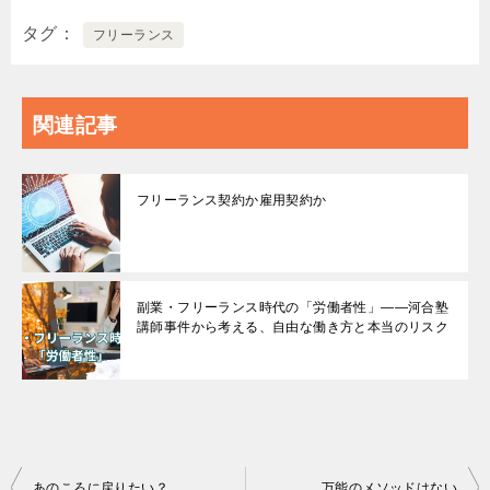
タグ
フリーランス
関連記事
フリーランス契約か雇用契約か
副業・フリーランス時代の「労働者性」――河合塾
講師事件から考える、自由な働き方と本当のリスク
投
あのころに戻りたい？
万能のメソッドはない