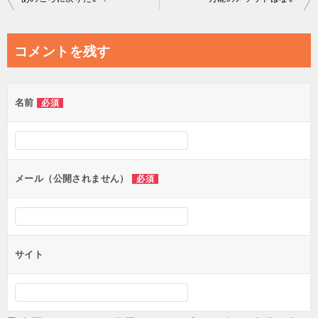
稿
ナ
コメントを残す
ビ
ゲ
名前
必須
ー
シ
ョ
ン
メール（公開されません）
必須
サイト