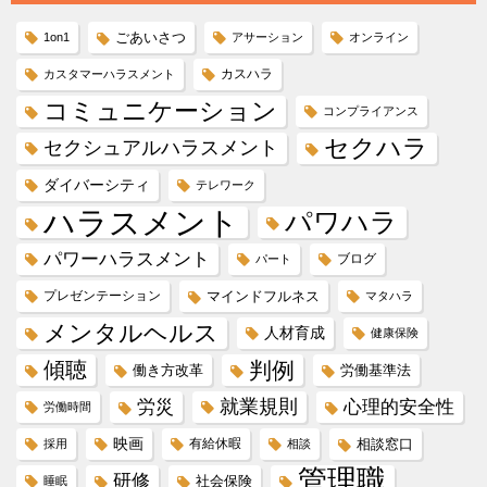
ごあいさつ
1on1
アサーション
オンライン
カスハラ
カスタマーハラスメント
コミュニケーション
コンプライアンス
セクハラ
セクシュアルハラスメント
ダイバーシティ
テレワーク
ハラスメント
パワハラ
パワーハラスメント
ブログ
パート
プレゼンテーション
マインドフルネス
マタハラ
メンタルヘルス
人材育成
健康保険
傾聴
判例
働き方改革
労働基準法
就業規則
労災
心理的安全性
労働時間
映画
有給休暇
相談窓口
採用
相談
管理職
研修
社会保険
睡眠