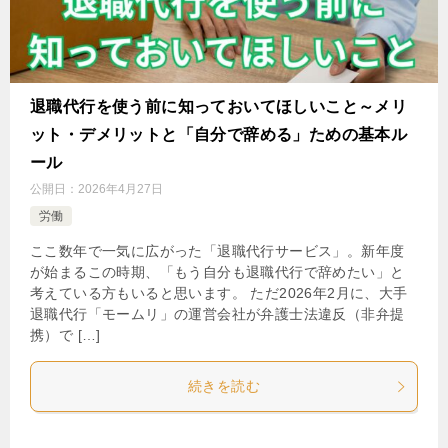
退職代行を使う前に知っておいてほしいこと～メリ
ット・デメリットと「自分で辞める」ための基本ル
ール
公開日：
2026年4月27日
労働
ここ数年で一気に広がった「退職代行サービス」。新年度
が始まるこの時期、「もう自分も退職代行で辞めたい」と
考えている方もいると思います。 ただ2026年2月に、大手
退職代行「モームリ」の運営会社が弁護士法違反（非弁提
携）で […]
続きを読む