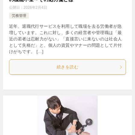
公開日：
2026年2月4日
労務管理
近年、退職代行サービスを利用して職場を去る労働者が急
増しています。これに対し、多くの経営者や管理職は「最
近の若者は忍耐力がない」「直接言いに来ないのは社会人
として失格だ」と、個人の資質やマナーの問題として片付
けがちです。 […]
続きを読む