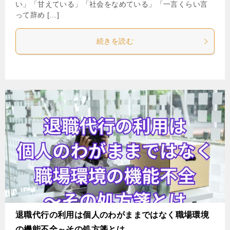
い」「甘えている」「社会をなめている」「一言くらい言
って辞め […]
続きを読む
退職代行の利用は個人のわがままではなく職場環境
の機能不全～その処方箋とは