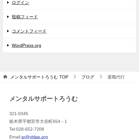
ログイン
投稿フィード
コメントフィード
WordPress.org
メンタルサポートろうむ
TOP
ブログ
退職代行
メンタルサポートろうむ
321-0345
栃木県宇都宮市大谷町654－1
Tel:028-652-7208
Email:
sr@yhlee.org