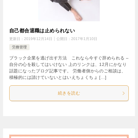
自己都合退職は止められない
更新日：
2019年12月14日
公開日：
2017年1月10日
労務管理
ブラック企業を逃げ出す方法 これなら今すぐ辞められる –
自分の心を殺してはいけない 上のリンクは、12月にかなり
話題になったブログ記事です。 労働者側からのご相談は、
積極的には請けていないとはいえちょくちょ […]
続きを読む