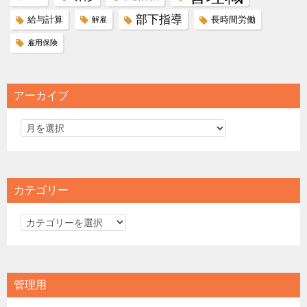
部下指導
給与計算
長時間労働
解雇
雇用保険
アーカイブ
カテゴリー
カ
テ
ゴ
リ
管理用
ー