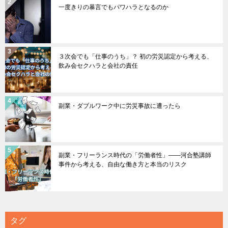
一度きりの暴言でもパワハラとなるのか
３次会でも「仕事のうち」？ 初の労災認定から考える、
飲み会セクハラと会社の責任
副業・ダブルワーク中に労災事故に遭ったら
副業・フリーランス時代の「労働者性」――河合塾講師
事件から考える、自由な働き方と本当のリスク
タグ