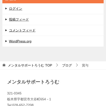
ー
ログイン
投稿フィード
コメントフィード
WordPress.org
メンタルサポートろうむ
TOP
ブログ
賞与
メンタルサポートろうむ
321-0345
栃木県宇都宮市大谷町654－1
Tel:028-652-7208