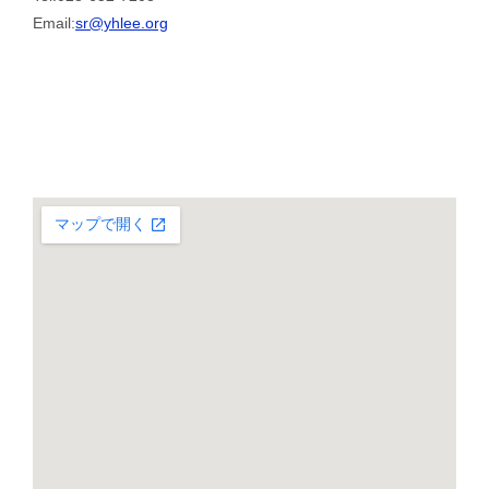
Email:
sr@yhlee.org