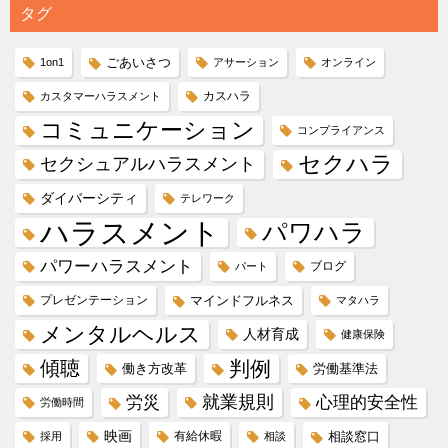
タグ
ごあいさつ
1on1
アサーション
オンライン
カスハラ
カスタマーハラスメント
コミュニケーション
コンプライアンス
セクハラ
セクシュアルハラスメント
ダイバーシティ
テレワーク
ハラスメント
パワハラ
パワーハラスメント
ブログ
パート
プレゼンテーション
マインドフルネス
マタハラ
メンタルヘルス
人材育成
健康保険
傾聴
判例
働き方改革
労働基準法
就業規則
労災
心理的安全性
労働時間
映画
有給休暇
相談窓口
採用
相談