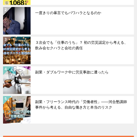
一度きりの暴言でもパワハラとなるのか
３次会でも「仕事のうち」？ 初の労災認定から考える、
飲み会セクハラと会社の責任
副業・ダブルワーク中に労災事故に遭ったら
副業・フリーランス時代の「労働者性」――河合塾講師
事件から考える、自由な働き方と本当のリスク