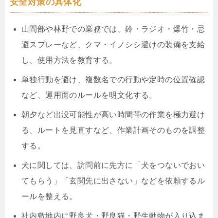
安全対策の具体化
山間部や林野での業務では、鈴・ラジオ・爆竹・忌
避スプレーなど、クマ・イノシシ避けの装備を支給
し、使用方法を教育する。
単独行動を避け、複数名での行動や定時の位置確認
など、運用面のルールを明文化する。
朝夕など出没可能性が高い時間帯の作業を極力避け
る、ルートを見直すなど、作業計画そのものを調整
する。
犬に関しては、訪問前に先方に「犬をつないでおい
てもらう」「玄関先に出さない」などを依頼するル
ールを整える。
社内敷地内に野良犬・野良猫・野生動物が入り込ま