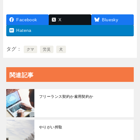
Facebook
X
Bluesky
Hatena
タグ
クマ
労災
犬
関連記事
フリーランス契約か雇用契約か
やりがい搾取