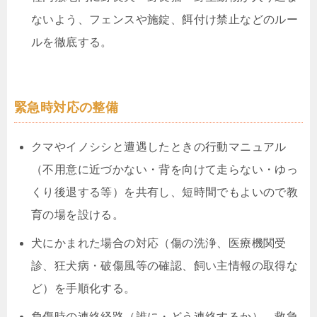
ないよう、フェンスや施錠、餌付け禁止などのルー
ルを徹底する。
緊急時対応の整備
クマやイノシシと遭遇したときの行動マニュアル
（不用意に近づかない・背を向けて走らない・ゆっ
くり後退する等）を共有し、短時間でもよいので教
育の場を設ける。
犬にかまれた場合の対応（傷の洗浄、医療機関受
診、狂犬病・破傷風等の確認、飼い主情報の取得な
ど）を手順化する。
負傷時の連絡経路（誰に・どう連絡するか）、救急