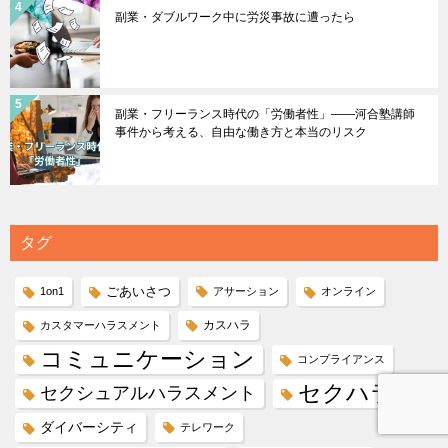
副業・ダブルワーク中に労災事故に遭ったら
副業・フリーランス時代の「労働者性」――河合塾講師
事件から考える、自由な働き方と本当のリスク
タグ
ごあいさつ
1on1
アサーション
オンライン
カスハラ
カスタマーハラスメント
コミュニケーション
コンプライアンス
セクハラ
セクシュアルハラスメント
ダイバーシティ
テレワーク