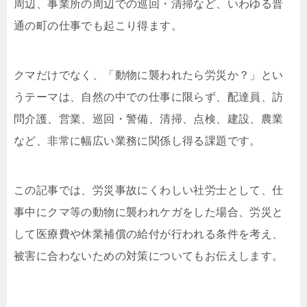
周辺、事業所の周辺での巡回・清掃など、いわゆる普
通の町の仕事でも起こり得ます。
クマだけでなく、「動物に襲われたら労災か？」とい
うテーマは、自然の中での仕事に限らず、配達員、訪
問介護、営業、巡回・警備、清掃、点検、建設、農業
など、非常に幅広い業務に関係し得る課題です。
この記事では、労災事故にくわしい社労士として、仕
事中にクマ等の動物に襲われケガをした場合、労災と
して医療費や休業補償の給付が行われる条件を考え、
被害に合わないための対策についてもお伝えします。