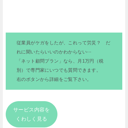
従業員がケガをしたが、これって労災？ だ
れに聞いたらいいのかわからない⋯
「ネット顧問プラン」なら、月1万円（税
別）で専門家にいつでも質問できます。
右のボタンから詳細をご覧下さい。
サービス内容を
くわしく見る