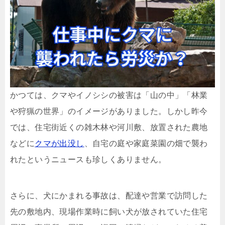
かつては、クマやイノシシの被害は「山の中」「林業
や狩猟の世界」のイメージがありました。しかし昨今
では、住宅街近くの雑木林や河川敷、放置された農地
などに
クマが出没し
、自宅の庭や家庭菜園の畑で襲わ
れたというニュースも珍しくありません。
さらに、犬にかまれる事故は、配達や営業で訪問した
先の敷地内、現場作業時に飼い犬が放されていた住宅