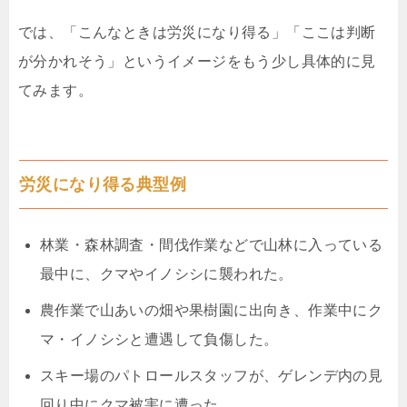
では、「こんなときは労災になり得る」「ここは判断
が分かれそう」というイメージをもう少し具体的に見
てみます。
労災になり得る典型例
林業・森林調査・間伐作業などで山林に入っている
最中に、クマやイノシシに襲われた。
農作業で山あいの畑や果樹園に出向き、作業中にク
マ・イノシシと遭遇して負傷した。
スキー場のパトロールスタッフが、ゲレンデ内の見
回り中にクマ被害に遭った。