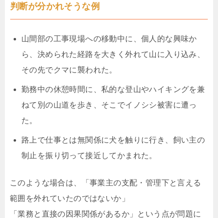
判断が分かれそうな例
山間部の工事現場への移動中に、個人的な興味か
ら、決められた経路を大きく外れて山に入り込み、
その先でクマに襲われた。
勤務中の休憩時間に、私的な登山やハイキングを兼
ねて別の山道を歩き、そこでイノシシ被害に遭っ
た。
路上で仕事とは無関係に犬を触りに行き、飼い主の
制止を振り切って接近してかまれた。
このような場合は、「事業主の支配・管理下と言える
範囲を外れていたのではないか」
「業務と直接の因果関係があるか」という点が問題に