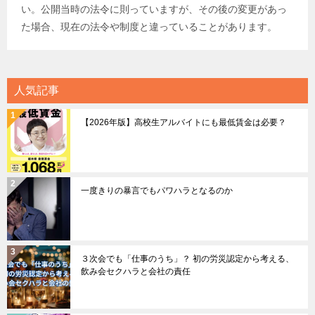
い。公開当時の法令に則っていますが、その後の変更があっ
た場合、現在の法令や制度と違っていることがあります。
人気記事
【2026年版】高校生アルバイトにも最低賃金は必要？
一度きりの暴言でもパワハラとなるのか
３次会でも「仕事のうち」？ 初の労災認定から考える、
飲み会セクハラと会社の責任