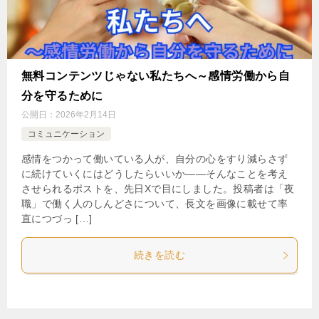
無料コンテンツじゃない私たちへ～感情労働から自
分を守るために
公開日：
2026年2月14日
コミュニケーション
感情をつかって働いている人が、自分の心をすり減らさず
に続けていくにはどうしたらいいか——そんなことを考え
させられるポストを、先日Xで目にしました。投稿者は「夜
職」で働く人のしんどさについて、長文を画像に載せて率
直につづっ […]
続きを読む