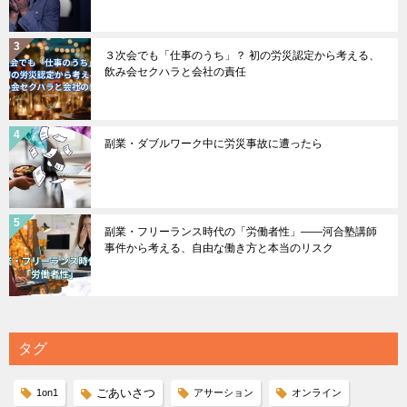
３次会でも「仕事のうち」？ 初の労災認定から考える、
飲み会セクハラと会社の責任
副業・ダブルワーク中に労災事故に遭ったら
副業・フリーランス時代の「労働者性」――河合塾講師
事件から考える、自由な働き方と本当のリスク
タグ
ごあいさつ
1on1
アサーション
オンライン