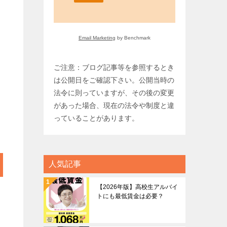
Email Marketing
by Benchmark
ご注意：ブログ記事等を参照するとき
は公開日をご確認下さい。公開当時の
法令に則っていますが、その後の変更
があった場合、現在の法令や制度と違
っていることがあります。
人気記事
【2026年版】高校生アルバイ
トにも最低賃金は必要？