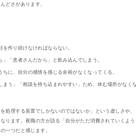
しんどさがあります。
顔を作り続けなければならない。
ら」「患者さんだから」と飲み込んでしまう。
うちに、自分の感情を感じる余裕がなくなってくる。
しまう」「相談を持ち込まれやすい」ため、休む場所がなく
情を処理する装置でしかないのではないか」という虚しさや、
くなります。夜職の方が語る「自分がただ消費されていくよう
ちの一つだと感じます。