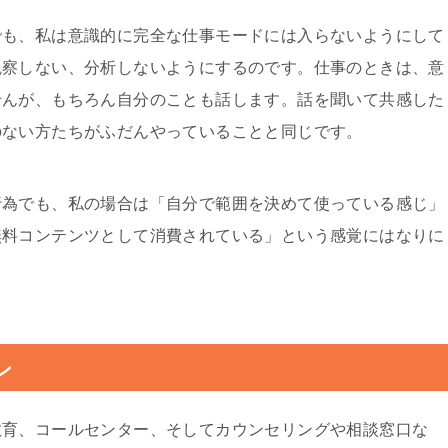
でも、私は意識的に完全な仕事モードには入らないようにして
観察しない、分析しないようにするのです。仕事のときは、意
せんが、もちろん自分のことも話します。話を聞いて共感した
のない方たちがふだんやっていることと同じです。
行為でも、私の場合は「自分で範囲を決めて使っている感じ」
無料コンテンツとして消費されている」という感覚にはなりに
ン
教育、コールセンター、そしてカウンセリングや相談窓口な