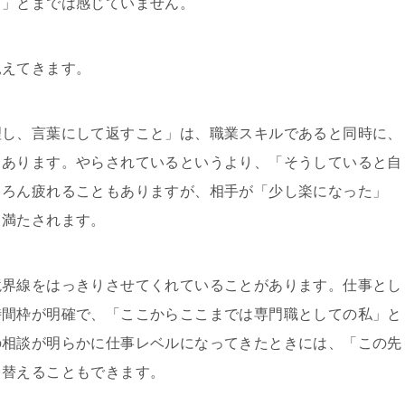
る」とまでは感じていません。
見えてきます。
理し、言葉にして返すこと」は、職業スキルであると同時に、
もあります。やらされているというより、「そうしていると自
ちろん疲れることもありますが、相手が「少し楽になった」
も満たされます。
境界線をはっきりさせてくれていることがあります。仕事とし
時間枠が明確で、「ここからここまでは専門職としての私」と
の相談が明らかに仕事レベルになってきたときには、「この先
り替えることもできます。