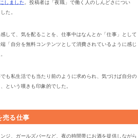
にしました
。投稿者は「夜職」で働く人のしんどさについ
ました。
共感して、気を配ることを、仕事中はなんとか「仕事」として
途端「自分を無料コンテンツとして消費されているように感じ
た。
事でも私生活でも当たり前のように求められ、気づけば自分の
う、という嘆きも印象的でした。
を売る仕事
ウンジ、ガールズバーなど、夜の時間帯にお酒を提供しながら