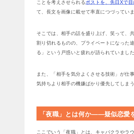
ことを考えさせられる
ポストを、先日Xで目
て、長文を画像に載せて率直につづってい
そこでは、相手の話を盛り上げ、笑って、
割り切れるものの、プライベートになった
る」という戸惑いと疲れが語られていまし
また、「相手を気分よくさせる技術」が仕
気持ちより相手の機嫌ばかり優先してしま
「夜職」とは何か——疑似恋愛
ここでいう「夜職」とは、キャバクラやラ