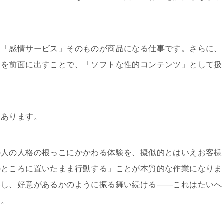
た「感情サービス」そのものが商品になる仕事です。さらに、
力を前面に出すことで、「ソフトな性的コンテンツ」として扱
もあります。
の人の人格の根っこにかかわる体験を、擬似的とはいえお客様
のところに置いたまま行動する」ことが本質的な作業になりま
いし、好意があるかのように振る舞い続ける——これはたいへ
す。