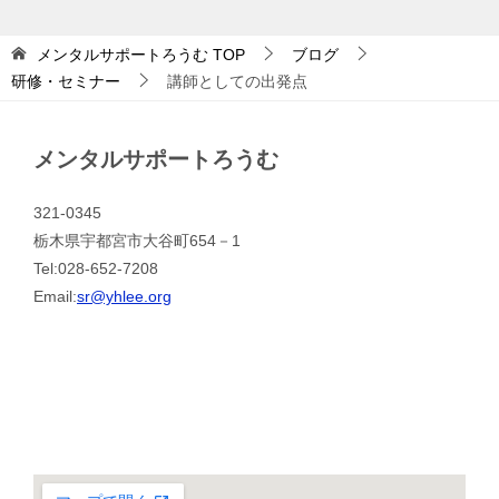
メンタルサポートろうむ
TOP
ブログ
研修・セミナー
講師としての出発点
メンタルサポートろうむ
321-0345
栃木県宇都宮市大谷町654－1
Tel:028-652-7208
Email:
sr@yhlee.org