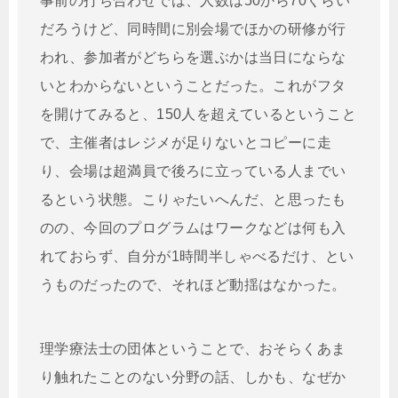
事前の打ち合わせでは、人数は50から70くらい
だろうけど、同時間に別会場でほかの研修が行
われ、参加者がどちらを選ぶかは当日にならな
いとわからないということだった。これがフタ
を開けてみると、150人を超えているということ
で、主催者はレジメが足りないとコピーに走
り、会場は超満員で後ろに立っている人までい
るという状態。こりゃたいへんだ、と思ったも
のの、今回のプログラムはワークなどは何も入
れておらず、自分が1時間半しゃべるだけ、とい
うものだったので、それほど動揺はなかった。
理学療法士の団体ということで、おそらくあま
り触れたことのない分野の話、しかも、なぜか