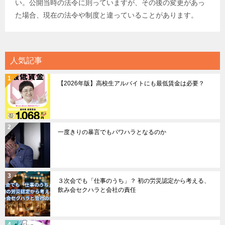
い。公開当時の法令に則っていますが、その後の変更があっ
た場合、現在の法令や制度と違っていることがあります。
人気記事
【2026年版】高校生アルバイトにも最低賃金は必要？
一度きりの暴言でもパワハラとなるのか
３次会でも「仕事のうち」？ 初の労災認定から考える、
飲み会セクハラと会社の責任