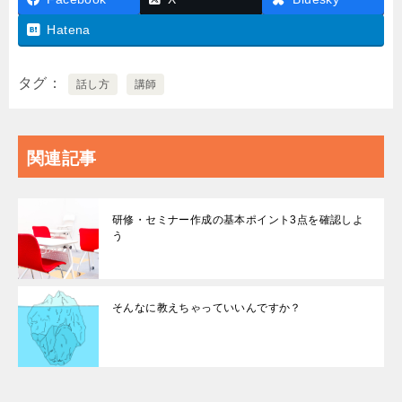
Hatena
タグ
話し方
講師
関連記事
研修・セミナー作成の基本ポイント3点を確認しよ
う
そんなに教えちゃっていいんですか？