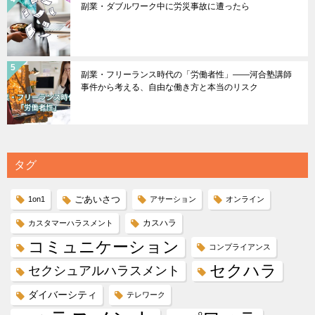
副業・ダブルワーク中に労災事故に遭ったら
副業・フリーランス時代の「労働者性」――河合塾講師
事件から考える、自由な働き方と本当のリスク
タグ
ごあいさつ
1on1
アサーション
オンライン
カスハラ
カスタマーハラスメント
コミュニケーション
コンプライアンス
セクハラ
セクシュアルハラスメント
ダイバーシティ
テレワーク