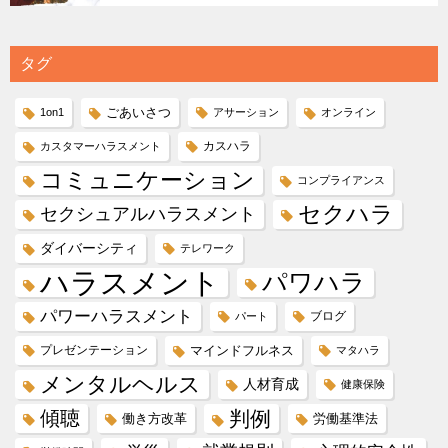
タグ
ごあいさつ
1on1
アサーション
オンライン
カスハラ
カスタマーハラスメント
コミュニケーション
コンプライアンス
セクハラ
セクシュアルハラスメント
ダイバーシティ
テレワーク
ハラスメント
パワハラ
パワーハラスメント
ブログ
パート
プレゼンテーション
マインドフルネス
マタハラ
メンタルヘルス
人材育成
健康保険
傾聴
判例
働き方改革
労働基準法