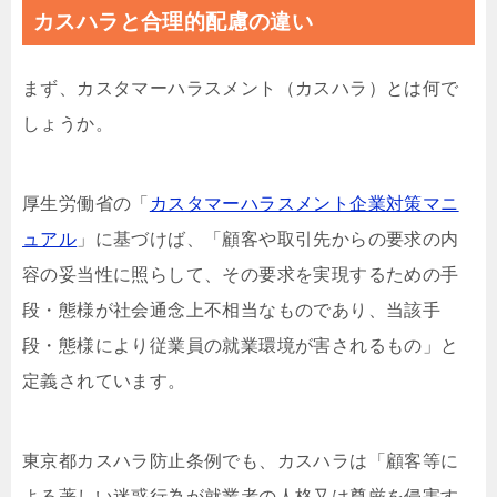
カスハラと合理的配慮の違い
まず、カスタマーハラスメント（カスハラ）とは何で
しょうか。
厚生労働省の「
カスタマーハラスメント企業対策マニ
ュアル
」に基づけば、「顧客や取引先からの要求の内
容の妥当性に照らして、その要求を実現するための手
段・態様が社会通念上不相当なものであり、当該手
段・態様により従業員の就業環境が害されるもの」と
定義されています。
東京都カスハラ防止条例でも、カスハラは「顧客等に
よる著しい迷惑行為が就業者の人格又は尊厳を侵害す