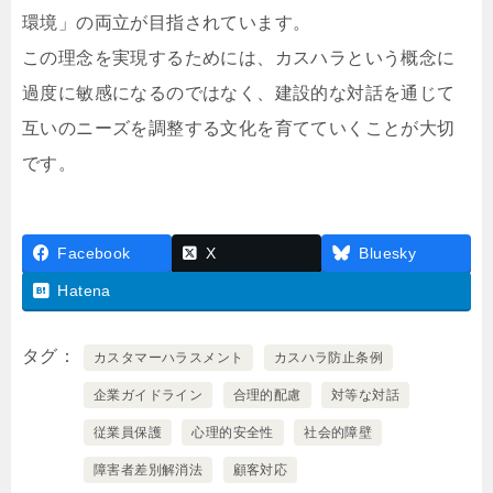
環境」の両立が目指されています。
この理念を実現するためには、カスハラという概念に
過度に敏感になるのではなく、建設的な対話を通じて
互いのニーズを調整する文化を育てていくことが大切
です。
Facebook
X
Bluesky
Hatena
タグ
カスタマーハラスメント
カスハラ防止条例
企業ガイドライン
合理的配慮
対等な対話
従業員保護
心理的安全性
社会的障壁
障害者差別解消法
顧客対応