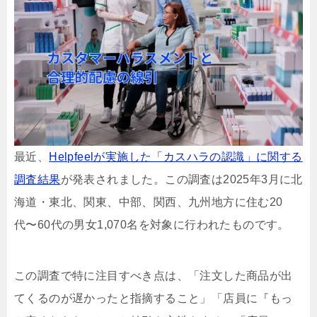
最近、
Helpfeelが実施した「カスハラの認識」に関する
調査結果
が発表されました。この調査は2025年3月に北
海道・東北、関東、中部、関西、九州地方に住む20
代〜60代の男女1,070名を対象に行われたものです。
この調査で特に注目すべき点は、「注文した商品が出
てくるのが遅かったと指摘すること」「店員に『もっ