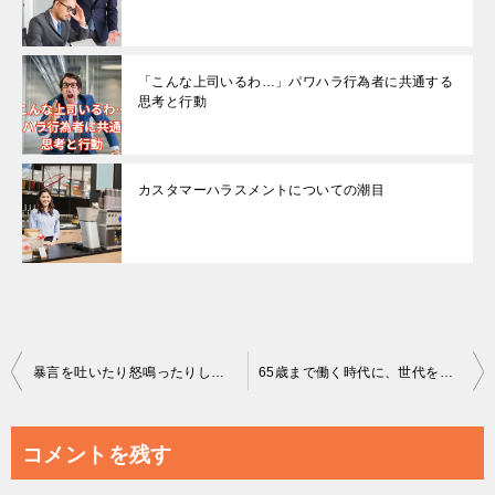
「こんな上司いるわ…」パワハラ行為者に共通する
思考と行動
カスタマーハラスメントについての潮目
投
暴言を吐いたり怒鳴ったりしていないのに…なぜパワハラと言われるのか
65歳まで働く時代に、世代を超えて伝わるコミュニケーションを
稿
ナ
コメントを残す
ビ