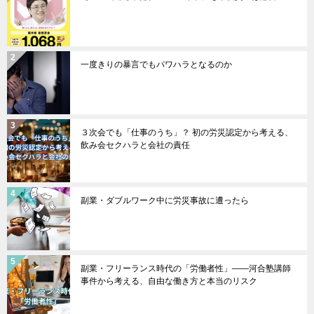
一度きりの暴言でもパワハラとなるのか
３次会でも「仕事のうち」？ 初の労災認定から考える、
飲み会セクハラと会社の責任
副業・ダブルワーク中に労災事故に遭ったら
副業・フリーランス時代の「労働者性」――河合塾講師
事件から考える、自由な働き方と本当のリスク