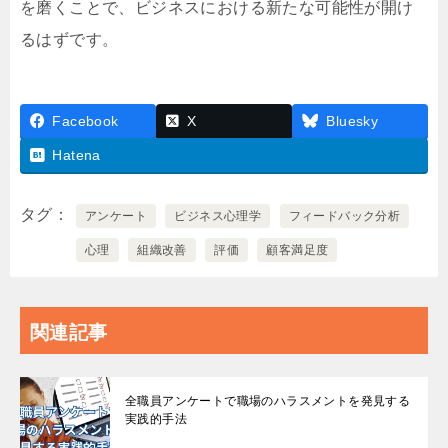
を磨くことで、ビジネスにおける新たな可能性が開け
るはずです。
Facebook
X
Bluesky
Hatena
タグ
アンケート
ビジネス心理学
フィードバック分析
心理
組織改善
評価
顧客満足度
関連記事
全職員アンケートで職場のハラスメントを発見する
実践的手法