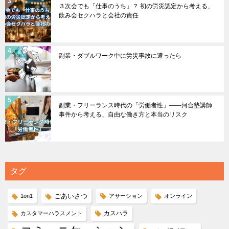
３次会でも「仕事のうち」？ 初の労災認定から考える、
飲み会セクハラと会社の責任
副業・ダブルワーク中に労災事故に遭ったら
副業・フリーランス時代の「労働者性」――河合塾講師
事件から考える、自由な働き方と本当のリスク
タグ
ごあいさつ
1on1
アサーション
オンライン
カスハラ
カスタマーハラスメント