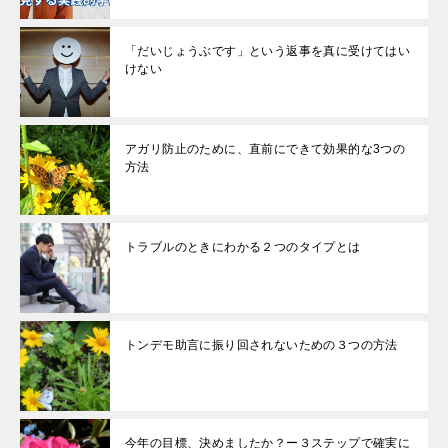
「だいじょうぶです」という返事を真に受けてはい
けない
アガリ防止のために、直前にできて効果的な3つの
方法
トラブルのときにわかる２つのタイプとは
トンデモ助言に振り回されないための３つの方法
今年の目標、決めましたか？ー３ステップで確実に