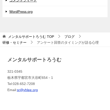
コメントフィード
WordPress.org
メンタルサポートろうむ
TOP
ブログ
研修・セミナー
アンケート回答のタイミングが語る心理
メンタルサポートろうむ
321-0345
栃木県宇都宮市大谷町654－1
Tel:028-652-7208
Email:
sr@yhlee.org