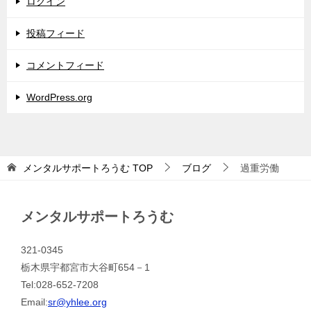
ログイン
投稿フィード
コメントフィード
WordPress.org
メンタルサポートろうむ
TOP
ブログ
過重労働
メンタルサポートろうむ
321-0345
栃木県宇都宮市大谷町654－1
Tel:028-652-7208
Email:
sr@yhlee.org