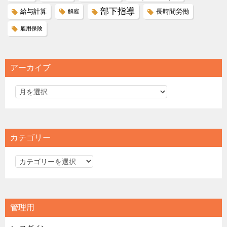
部下指導
給与計算
長時間労働
解雇
雇用保険
アーカイブ
カテゴリー
カ
テ
ゴ
リ
管理用
ー