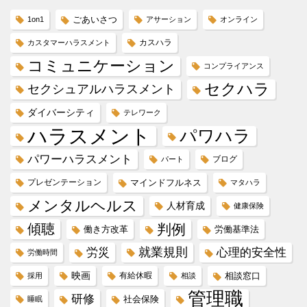
ごあいさつ
1on1
アサーション
オンライン
カスハラ
カスタマーハラスメント
コミュニケーション
コンプライアンス
セクハラ
セクシュアルハラスメント
ダイバーシティ
テレワーク
ハラスメント
パワハラ
パワーハラスメント
ブログ
パート
プレゼンテーション
マインドフルネス
マタハラ
メンタルヘルス
人材育成
健康保険
傾聴
判例
働き方改革
労働基準法
就業規則
労災
心理的安全性
労働時間
映画
有給休暇
相談窓口
採用
相談
管理職
研修
社会保険
睡眠