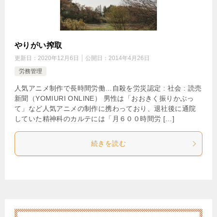
やりがい搾取
更新日：
2020年12月6日
公開日：
2014年4月26日
労務管理
人気アニメ制作で長時間労働…自殺を労災認定 : 社会 : 読売
新聞（YOMIURI ONLINE） 男性は「おおきく振りかぶっ
て」など人気アニメの制作に携わっており、退社後に通院
していた精神科のカルテには「月６００時間労 […]
続きを読む