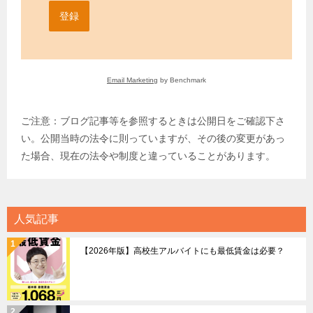
登録
Email Marketing
by Benchmark
ご注意：ブログ記事等を参照するときは公開日をご確認下さ
い。公開当時の法令に則っていますが、その後の変更があっ
た場合、現在の法令や制度と違っていることがあります。
人気記事
【2026年版】高校生アルバイトにも最低賃金は必要？