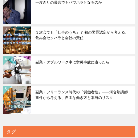
一度きりの暴言でもパワハラとなるのか
３次会でも「仕事のうち」？ 初の労災認定から考える、
飲み会セクハラと会社の責任
副業・ダブルワーク中に労災事故に遭ったら
副業・フリーランス時代の「労働者性」――河合塾講師
事件から考える、自由な働き方と本当のリスク
タグ