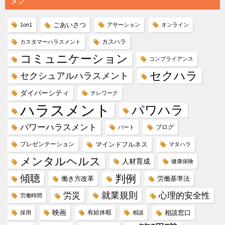
タグ
ごあいさつ
1on1
アサーション
オンライン
カスハラ
カスタマーハラスメント
コミュニケーション
コンプライアンス
セクハラ
セクシュアルハラスメント
ダイバーシティ
テレワーク
ハラスメント
パワハラ
パワーハラスメント
ブログ
パート
プレゼンテーション
マインドフルネス
マタハラ
メンタルヘルス
人材育成
健康保険
傾聴
判例
働き方改革
労働基準法
就業規則
労災
心理的安全性
労働時間
映画
有給休暇
相談窓口
採用
相談