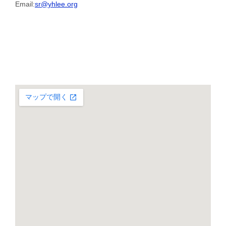
Email:
sr@yhlee.org