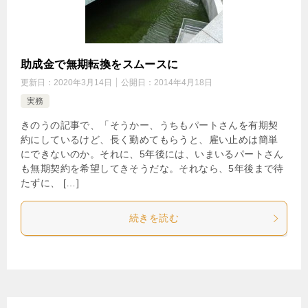
助成金で無期転換をスムースに
更新日：
2020年3月14日
公開日：
2014年4月18日
実務
きのうの記事で、「そうかー、うちもパートさんを有期契
約にしているけど、長く勤めてもらうと、雇い止めは簡単
にできないのか。それに、5年後には、いまいるパートさん
も無期契約を希望してきそうだな。それなら、5年後まで待
たずに、 […]
続きを読む