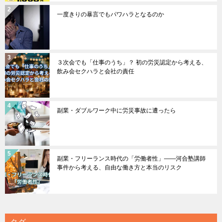
一度きりの暴言でもパワハラとなるのか
３次会でも「仕事のうち」？ 初の労災認定から考える、
飲み会セクハラと会社の責任
副業・ダブルワーク中に労災事故に遭ったら
副業・フリーランス時代の「労働者性」――河合塾講師
事件から考える、自由な働き方と本当のリスク