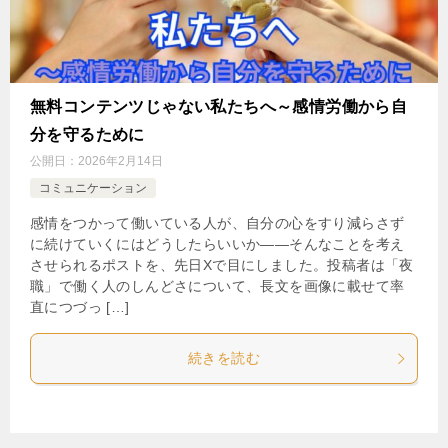
無料コンテンツじゃない私たちへ～感情労働から自
分を守るために
公開日：
2026年2月14日
コミュニケーション
感情をつかって働いている人が、自分の心をすり減らさず
に続けていくにはどうしたらいいか——そんなことを考え
させられるポストを、先日Xで目にしました。投稿者は「夜
職」で働く人のしんどさについて、長文を画像に載せて率
直につづっ […]
続きを読む