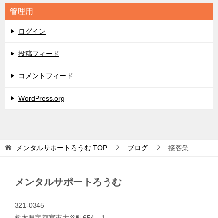
リ
管理用
ー
ログイン
投稿フィード
コメントフィード
WordPress.org
メンタルサポートろうむ
TOP
ブログ
接客業
メンタルサポートろうむ
321-0345
栃木県宇都宮市大谷町654－1