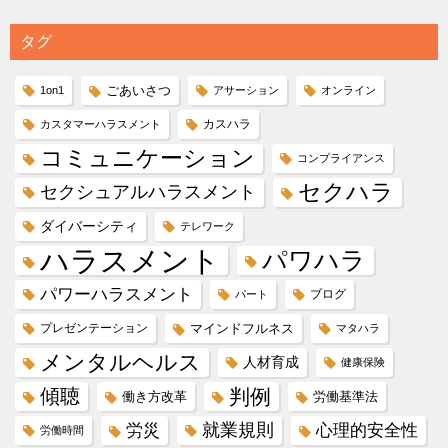
タグ
ごあいさつ
1on1
アサーション
オンライン
カスハラ
カスタマーハラスメント
コミュニケーション
コンプライアンス
セクハラ
セクシュアルハラスメント
ダイバーシティ
テレワーク
ハラスメント
パワハラ
パワーハラスメント
ブログ
パート
プレゼンテーション
マインドフルネス
マタハラ
メンタルヘルス
人材育成
健康保険
傾聴
判例
働き方改革
労働基準法
就業規則
労災
心理的安全性
労働時間