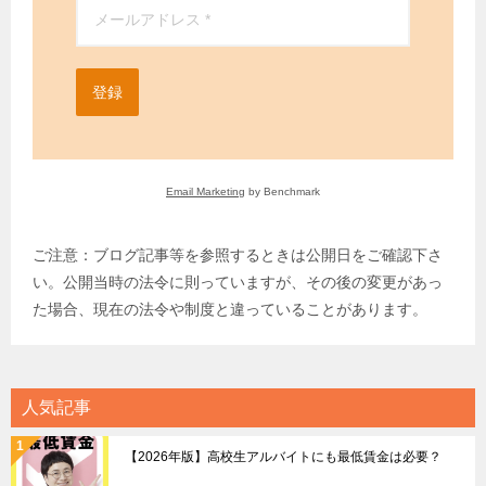
登録
Email Marketing
by Benchmark
ご注意：ブログ記事等を参照するときは公開日をご確認下さ
い。公開当時の法令に則っていますが、その後の変更があっ
た場合、現在の法令や制度と違っていることがあります。
人気記事
【2026年版】高校生アルバイトにも最低賃金は必要？