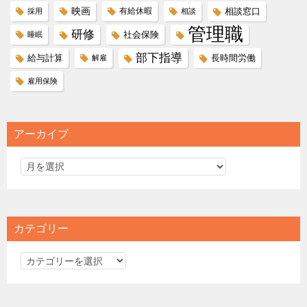
映画
有給休暇
相談窓口
採用
相談
管理職
研修
社会保険
睡眠
部下指導
給与計算
長時間労働
解雇
雇用保険
アーカイブ
カテゴリー
カ
テ
ゴ