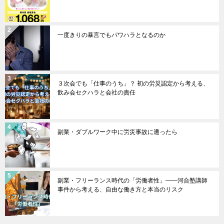
一度きりの暴言でもパワハラとなるのか
３次会でも「仕事のうち」？ 初の労災認定から考える、
飲み会セクハラと会社の責任
副業・ダブルワーク中に労災事故に遭ったら
副業・フリーランス時代の「労働者性」――河合塾講師
事件から考える、自由な働き方と本当のリスク