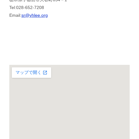
Tel:028-652-7208
Email:
sr@yhlee.org