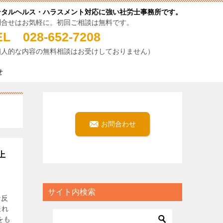
ンタルヘルス・ハラスメント対応に強い社労士事務所です。
問合せはお気軽に。初回ご相談は無料です。
EL 028-652-7208
個人的な内容の無料相談はお受けしておりません）
せ
お問合わせ
上
サイト内検索
な反
表れ
をも