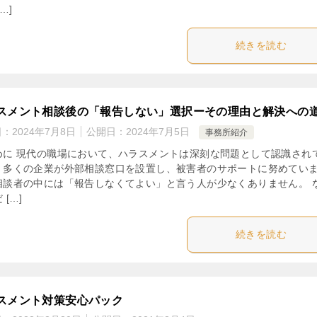
…]
続きを読む
スメント相談後の「報告しない」選択ーその理由と解決への
日：
2024年7月8日
公開日：
2024年7月5日
事務所紹介
めに 現代の職場において、ハラスメントは深刻な問題として認識され
。多くの企業が外部相談窓口を設置し、被害者のサポートに努めてい
相談者の中には「報告しなくてよい」と言う人が少なくありません。 
 […]
続きを読む
スメント対策安心パック