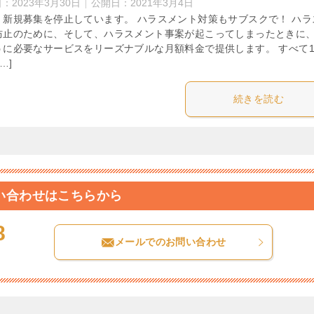
日：
2023年3月30日
公開日：
2021年3月4日
、新規募集を停止しています。 ハラスメント対策もサブスクで！ ハラ
防止のために、そして、ハラスメント事案が起こってしまったときに
うに必要なサービスをリーズナブルな月額料金で提供します。 すべて
…]
続きを読む
い合わせはこちらから
8
メールでのお問い合わせ