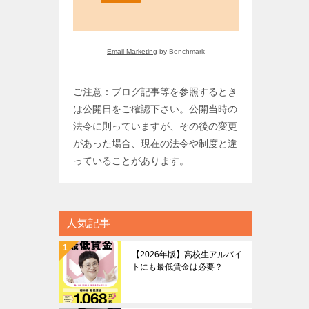
Email Marketing
by Benchmark
ご注意：ブログ記事等を参照するとき
は公開日をご確認下さい。公開当時の
法令に則っていますが、その後の変更
があった場合、現在の法令や制度と違
っていることがあります。
人気記事
【2026年版】高校生アルバイ
トにも最低賃金は必要？