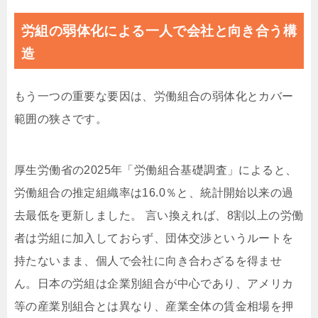
労組の弱体化による一人で会社と向き合う構
造
もう一つの重要な要因は、労働組合の弱体化とカバー
範囲の狭さです。
厚生労働省の2025年「労働組合基礎調査」によると、
労働組合の推定組織率は16.0％と、統計開始以来の過
去最低を更新しました。 言い換えれば、8割以上の労働
者は労組に加入しておらず、団体交渉というルートを
持たないまま、個人で会社に向き合わざるを得ませ
ん。日本の労組は企業別組合が中心であり、アメリカ
等の産業別組合とは異なり、産業全体の賃金相場を押