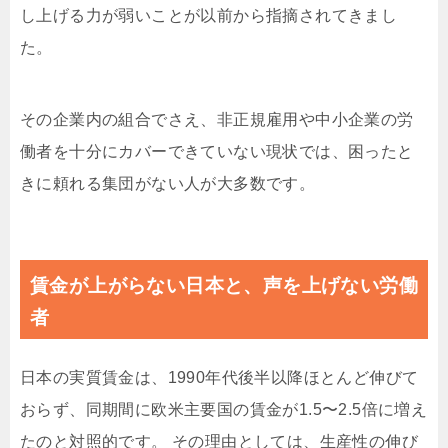
し上げる力が弱いことが以前から指摘されてきまし
た。
その企業内の組合でさえ、非正規雇用や中小企業の労
働者を十分にカバーできていない現状では、困ったと
きに頼れる集団がない人が大多数です。
賃金が上がらない日本と、声を上げない労働
者
日本の実質賃金は、1990年代後半以降ほとんど伸びて
おらず、同期間に欧米主要国の賃金が1.5〜2.5倍に増え
たのと対照的です。 その理由としては、生産性の伸び