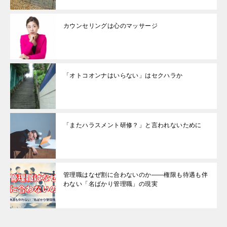
カウンセリングは心のマッサージ
「オトコオンナはいらない」はセクハラか
「またハラスメント研修？」と言われないために
管理職はなぜ割に合わないのか――権限も待遇も伴
わない「名ばかり管理職」の現実