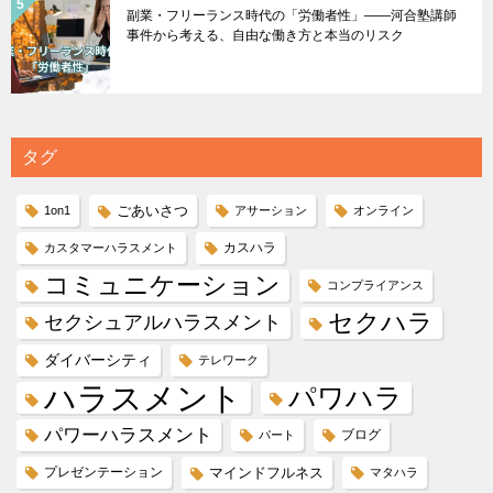
副業・フリーランス時代の「労働者性」――河合塾講師
事件から考える、自由な働き方と本当のリスク
タグ
ごあいさつ
1on1
アサーション
オンライン
カスハラ
カスタマーハラスメント
コミュニケーション
コンプライアンス
セクハラ
セクシュアルハラスメント
ダイバーシティ
テレワーク
ハラスメント
パワハラ
パワーハラスメント
ブログ
パート
プレゼンテーション
マインドフルネス
マタハラ