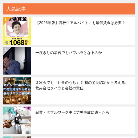
人気記事
【2026年版】高校生アルバイトにも最低賃金は必要？
一度きりの暴言でもパワハラとなるのか
３次会でも「仕事のうち」？ 初の労災認定から考える、
飲み会セクハラと会社の責任
副業・ダブルワーク中に労災事故に遭ったら