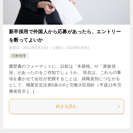
新卒採用で外国人から応募があったら、エントリー
を断ってよいか
更新日：
2022年5月10日
公開日：
2022年5月9日
労務管理
履歴書のフォーマットに、以前は「本籍地」や「家族状
況」があったのをご存知でしょうか。 現在は、これらの事
項を書かせて会社が把握することは、就職差別につながる
として、職業安定法第5条の4と労働大臣指針（平成11年労
働省告示 […]
続きを読む