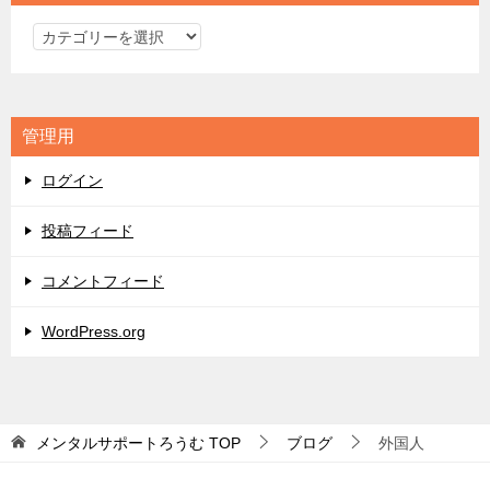
カ
テ
ゴ
リ
管理用
ー
ログイン
投稿フィード
コメントフィード
WordPress.org
メンタルサポートろうむ
TOP
ブログ
外国人