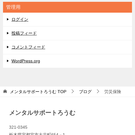
リ
管理用
ー
ログイン
投稿フィード
コメントフィード
WordPress.org
メンタルサポートろうむ
TOP
ブログ
労災保険
メンタルサポートろうむ
321-0345
栃木県宇都宮市大谷町654－1