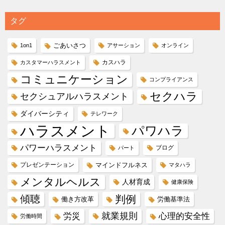
タグ
ごあいさつ
1on1
アサーション
オンライン
カスハラ
カスタマーハラスメント
コミュニケーション
コンプライアンス
セクハラ
セクシュアルハラスメント
ダイバーシティ
テレワーク
ハラスメント
パワハラ
パワーハラスメント
ブログ
パート
プレゼンテーション
マインドフルネス
マタハラ
メンタルヘルス
人材育成
健康保険
傾聴
判例
働き方改革
労働基準法
就業規則
労災
心理的安全性
労働時間