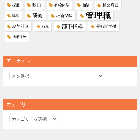
映画
有給休暇
相談窓口
採用
相談
管理職
研修
社会保険
睡眠
部下指導
給与計算
長時間労働
解雇
雇用保険
アーカイブ
カテゴリー
カ
テ
ゴ