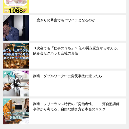
一度きりの暴言でもパワハラとなるのか
３次会でも「仕事のうち」？ 初の労災認定から考える、
飲み会セクハラと会社の責任
副業・ダブルワーク中に労災事故に遭ったら
副業・フリーランス時代の「労働者性」――河合塾講師
事件から考える、自由な働き方と本当のリスク