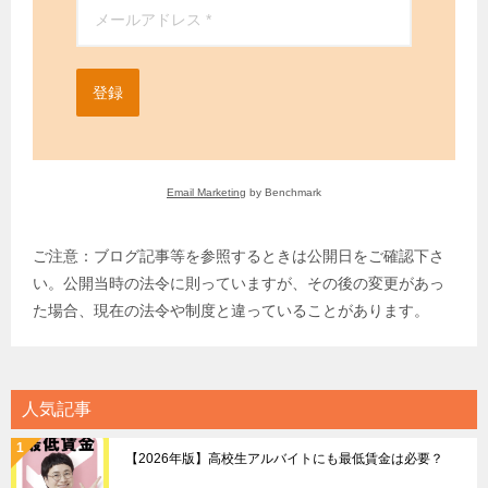
登録
Email Marketing
by Benchmark
ご注意：ブログ記事等を参照するときは公開日をご確認下さ
い。公開当時の法令に則っていますが、その後の変更があっ
た場合、現在の法令や制度と違っていることがあります。
人気記事
【2026年版】高校生アルバイトにも最低賃金は必要？