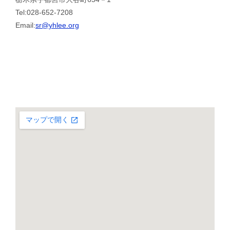
Tel:028-652-7208
Email:
sr@yhlee.org