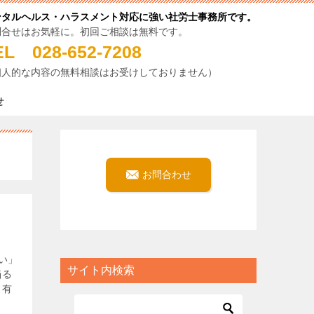
ンタルヘルス・ハラスメント対応に強い社労士事務所です。
問合せはお気軽に。初回ご相談は無料です。
EL 028-652-7208
個人的な内容の無料相談はお受けしておりません）
せ
お問合わせ
い」
サイト内検索
陥る
も有