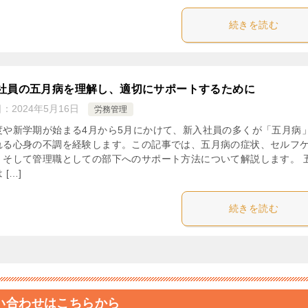
続きを読む
社員の五月病を理解し、適切にサポートするために
日：
2024年5月16日
労務管理
度や新学期が始まる4月から5月にかけて、新入社員の多くが「五月病
れる心身の不調を経験します。この記事では、五月病の症状、セルフ
、そして管理職としての部下へのサポート方法について解説します。 
 […]
続きを読む
い合わせはこちらから