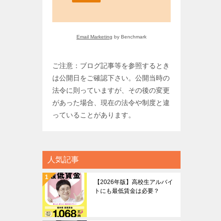
Email Marketing
by Benchmark
ご注意：ブログ記事等を参照するとき
は公開日をご確認下さい。公開当時の
法令に則っていますが、その後の変更
があった場合、現在の法令や制度と違
っていることがあります。
人気記事
【2026年版】高校生アルバイ
トにも最低賃金は必要？