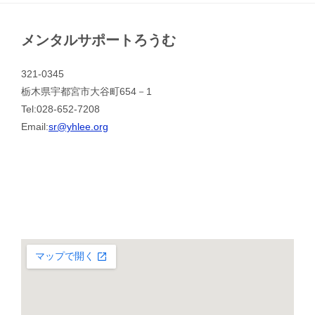
メンタルサポートろうむ
321-0345
栃木県宇都宮市大谷町654－1
Tel:028-652-7208
Email:
sr@yhlee.org