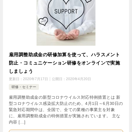
雇用調整助成金の研修加算を使って、ハラスメント
防止・コミュニケーション研修をオンラインで実施
しましょう
更新日：
2020年7月17日
公開日：
2020年4月20日
研修・セミナー
雇用調整助成金の新型コロナウイルス対応特例措置とは 新
型コロナウイルス感染拡大防止のため、4月1日～6月30日の
緊急対応期間中は、全国で、全ての業種の事業主を対象
に、雇用調整助成金の特例措置が実施されています。 主な
内容 […]