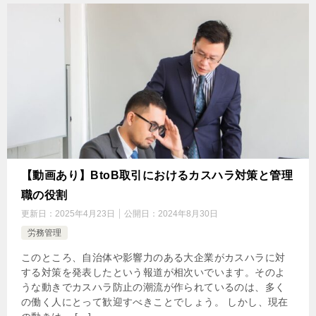
【動画あり】BtoB取引におけるカスハラ対策と管理
職の役割
更新日：
2025年4月23日
公開日：
2024年8月30日
労務管理
このところ、自治体や影響力のある大企業がカスハラに対
する対策を発表したという報道が相次いでいます。そのよ
うな動きでカスハラ防止の潮流が作られているのは、多く
の働く人にとって歓迎すべきことでしょう。 しかし、現在