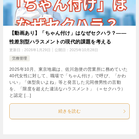
【動画あり】「ちゃん付け」はなぜセクハラ？――
性差別型ハラスメントの現代的課題を考える
更新日：
2026年1月29日
公開日：
2025年10月28日
労務管理
2025年10月、東京地裁は、佐川急便の営業所に務めていた
40代女性に対して、職場で「ちゃん付け」で呼び、「かわ
いい」「体型良いよね」等と発言した元同僚男性の言動
を、「限度を超えた違法なハラスメント」（＝セクハラ）
と認定 […]
続きを読む