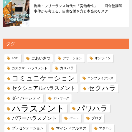
副業・フリーランス時代の「労働者性」――河合塾講師
事件から考える、自由な働き方と本当のリスク
タグ
ごあいさつ
1on1
アサーション
オンライン
カスハラ
カスタマーハラスメント
コミュニケーション
コンプライアンス
セクハラ
セクシュアルハラスメント
ダイバーシティ
テレワーク
ハラスメント
パワハラ
パワーハラスメント
ブログ
パート
プレゼンテーション
マインドフルネス
マタハラ