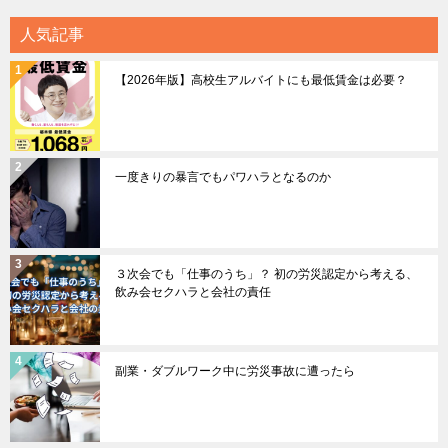
人気記事
【2026年版】高校生アルバイトにも最低賃金は必要？
一度きりの暴言でもパワハラとなるのか
３次会でも「仕事のうち」？ 初の労災認定から考える、
飲み会セクハラと会社の責任
副業・ダブルワーク中に労災事故に遭ったら