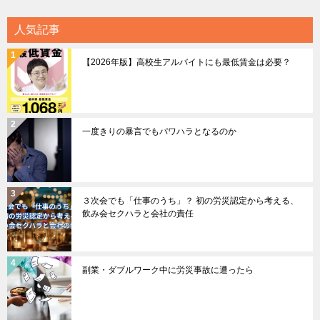
人気記事
【2026年版】高校生アルバイトにも最低賃金は必要？
一度きりの暴言でもパワハラとなるのか
３次会でも「仕事のうち」？ 初の労災認定から考える、
飲み会セクハラと会社の責任
副業・ダブルワーク中に労災事故に遭ったら