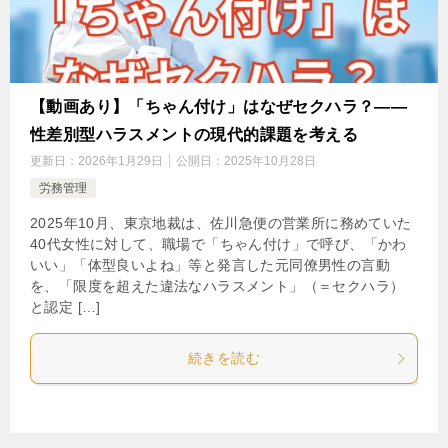
【動画あり】「ちゃん付け」はなぜセクハラ？――
性差別型ハラスメントの現代的課題を考える
更新日：
2026年1月29日
公開日：
2025年10月28日
労務管理
2025年10月、東京地裁は、佐川急便の営業所に務めていた
40代女性に対して、職場で「ちゃん付け」で呼び、「かわ
いい」「体型良いよね」等と発言した元同僚男性の言動
を、「限度を超えた違法なハラスメント」（＝セクハラ）
と認定 […]
続きを読む