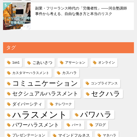
副業・フリーランス時代の「労働者性」――河合塾講師
事件から考える、自由な働き方と本当のリスク
タグ
ごあいさつ
1on1
アサーション
オンライン
カスハラ
カスタマーハラスメント
コミュニケーション
コンプライアンス
セクハラ
セクシュアルハラスメント
ダイバーシティ
テレワーク
ハラスメント
パワハラ
パワーハラスメント
ブログ
パート
プレゼンテーション
マインドフルネス
マタハラ