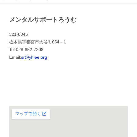
メンタルサポートろうむ
321-0345
栃木県宇都宮市大谷町654－1
Tel:028-652-7208
Email:
sr@yhlee.org