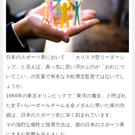
日本のスポーツ界において、「カリスマ型リーダーシ
ップ」と言えば、真っ先に思い浮かぶのが「おれにつ
いてこい」の言葉で有名な大松博文監督ではないでし
ょうか。
1964年の東京オリンピックで「東洋の魔女」と呼ばれ
た女子バレーボールチームを金メダルに導いた彼の功
績は、日本のスポーツ史に深く刻まれています。
その強烈な個性と指導方法は、後の日本のスポーツ界
に大きな影響を与えました。