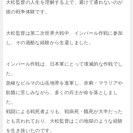
大松監督の人生を理解する上で、避けて通れないのが
彼の戦争体験です。
大松監督は第二次世界大戦中、インパール作戦に参加
し、その過酷な経験から生還しました。
インパール作戦は、日本軍にとって壊滅的な作戦でし
た。
急峻なビルマの山岳地帯を進軍し、赤痢・マラリアや
飢餓に苦しみながら、多くの兵士が命を落としまし
た。
戦闘による戦死者よりも、戦病死・餓死が大半だった
とも言われており、大松監督はこの地獄のような経験
を生き抜いたのです。