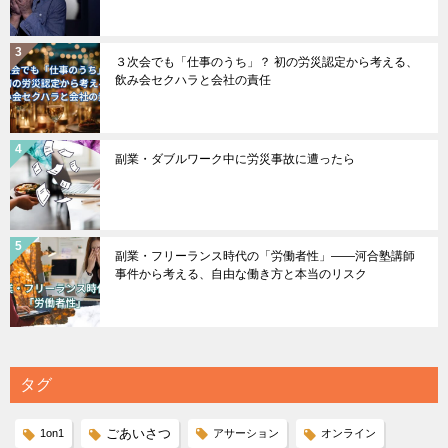
３次会でも「仕事のうち」？ 初の労災認定から考える、
飲み会セクハラと会社の責任
副業・ダブルワーク中に労災事故に遭ったら
副業・フリーランス時代の「労働者性」――河合塾講師
事件から考える、自由な働き方と本当のリスク
タグ
ごあいさつ
1on1
アサーション
オンライン