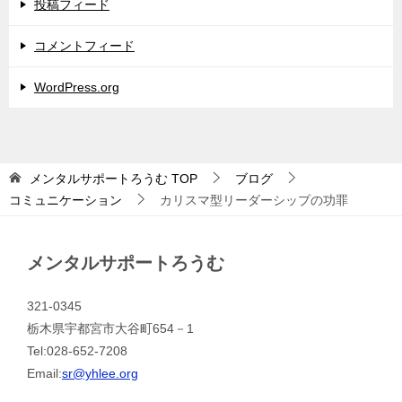
投稿フィード
コメントフィード
WordPress.org
メンタルサポートろうむ
TOP
ブログ
コミュニケーション
カリスマ型リーダーシップの功罪
メンタルサポートろうむ
321-0345
栃木県宇都宮市大谷町654－1
Tel:028-652-7208
Email:
sr@yhlee.org