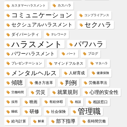
カスハラ
カスタマーハラスメント
コミュニケーション
コンプライアンス
セクハラ
セクシュアルハラスメント
ダイバーシティ
テレワーク
ハラスメント
パワハラ
パワーハラスメント
ブログ
パート
プレゼンテーション
マインドフルネス
マタハラ
メンタルヘルス
人材育成
健康保険
傾聴
判例
働き方改革
労働基準法
就業規則
労災
心理的安全性
労働時間
映画
有給休暇
相談窓口
採用
相談
管理職
研修
社会保険
睡眠
部下指導
給与計算
長時間労働
解雇