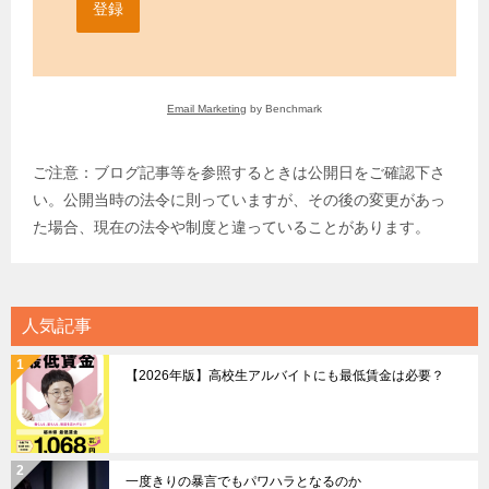
登録
Email Marketing
by Benchmark
ご注意：ブログ記事等を参照するときは公開日をご確認下さ
い。公開当時の法令に則っていますが、その後の変更があっ
た場合、現在の法令や制度と違っていることがあります。
人気記事
【2026年版】高校生アルバイトにも最低賃金は必要？
一度きりの暴言でもパワハラとなるのか