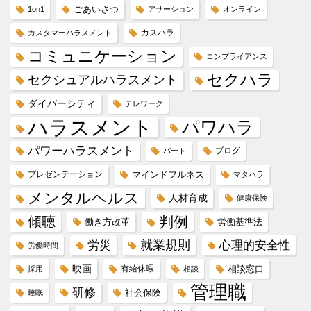
ごあいさつ
1on1
アサーション
オンライン
カスハラ
カスタマーハラスメント
コミュニケーション
コンプライアンス
セクハラ
セクシュアルハラスメント
ダイバーシティ
テレワーク
ハラスメント
パワハラ
パワーハラスメント
ブログ
パート
プレゼンテーション
マインドフルネス
マタハラ
メンタルヘルス
人材育成
健康保険
傾聴
判例
働き方改革
労働基準法
就業規則
労災
心理的安全性
労働時間
映画
有給休暇
相談窓口
採用
相談
管理職
研修
社会保険
睡眠