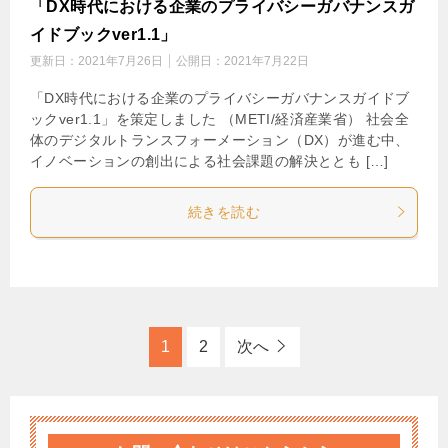
「DX時代における企業のプライバシーガバナンスガ
イドブックver1.1」
更新日：
2021年7月26日
公開日：
2021年7月22日
「DX時代における企業のプライバシーガバナンスガイドブ
ックver1.1」を策定しました （METI/経済産業省） 社会全
体のデジタルトランスフォーメーション（DX）が進む中、
イノベーションの創出による社会課題の解決ととも […]
続きを読む
1
2
次へ