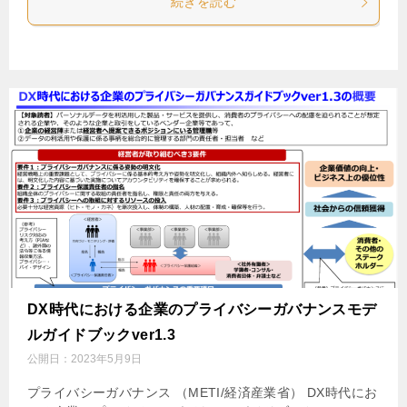
続きを読む
DX時代における企業のプライバシーガバナンスモデ
ルガイドブックver1.3
公開日：
2023年5月9日
プライバシーガバナンス （METI/経済産業省） DX時代にお