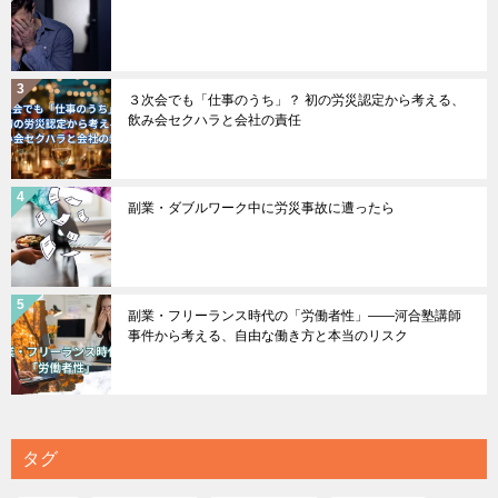
３次会でも「仕事のうち」？ 初の労災認定から考える、
飲み会セクハラと会社の責任
副業・ダブルワーク中に労災事故に遭ったら
副業・フリーランス時代の「労働者性」――河合塾講師
事件から考える、自由な働き方と本当のリスク
タグ