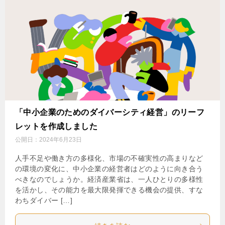
「中小企業のためのダイバーシティ経営」のリーフ
レットを作成しました
公開日：
2024年6月23日
人手不足や働き方の多様化、市場の不確実性の高まりなど
の環境の変化に、中小企業の経営者はどのように向き合う
べきなのでしょうか。経済産業省は、一人ひとりの多様性
を活かし、その能力を最大限発揮できる機会の提供、すな
わちダイバー […]