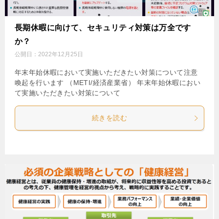
長期休暇に向けて、セキュリティ対策は万全です
か？
公開日：
2022年12月25日
年末年始休暇において実施いただきたい対策について注意
喚起を行います （METI/経済産業省） 年末年始休暇におい
て実施いただきたい対策について
続きを読む