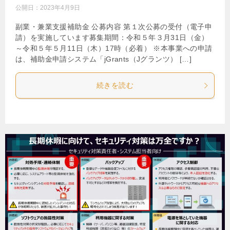
公開日：
2023年4月9日
副業・兼業支援補助金 公募内容 第１次公募の受付（電子申
請）を実施しています募集期間：令和５年３月31日（金）
～令和５年５月11日（木）17時（必着） ※本事業への申請
は、補助金申請システム「jGrants（Jグランツ） […]
続きを読む