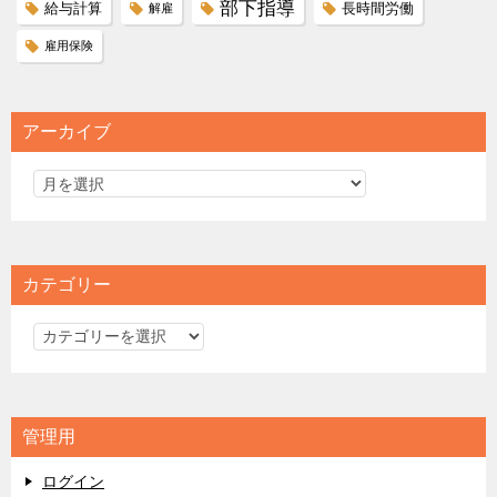
部下指導
給与計算
長時間労働
解雇
雇用保険
アーカイブ
カテゴリー
カ
テ
ゴ
リ
管理用
ー
ログイン