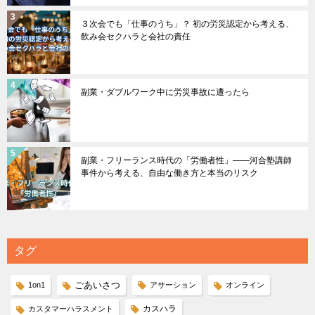
３次会でも「仕事のうち」？ 初の労災認定から考える、
飲み会セクハラと会社の責任
副業・ダブルワーク中に労災事故に遭ったら
副業・フリーランス時代の「労働者性」――河合塾講師
事件から考える、自由な働き方と本当のリスク
タグ
ごあいさつ
1on1
アサーション
オンライン
カスハラ
カスタマーハラスメント