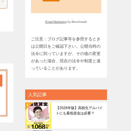
Email Marketing
by Benchmark
ご注意：ブログ記事等を参照するとき
は公開日をご確認下さい。公開当時の
法令に則っていますが、その後の変更
があった場合、現在の法令や制度と違
っていることがあります。
人気記事
【2026年版】高校生アルバイ
トにも最低賃金は必要？