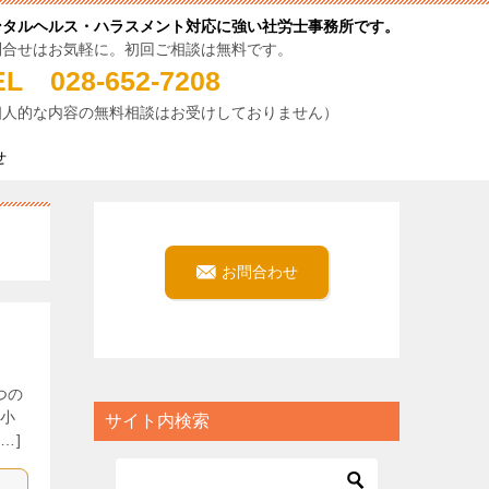
ンタルヘルス・ハラスメント対応に強い社労士事務所です。
問合せはお気軽に。初回ご相談は無料です。
EL 028-652-7208
個人的な内容の無料相談はお受けしておりません）
せ
お問合わせ
つの
 小
サイト内検索
…]