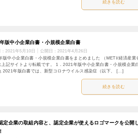
続きを読む
21年版中小企業白書・小規模企業白書
日：
2021年5月10日
公開日：
2021年4月26日
1年版中小企業白書・小規模企業白書をまとめました （METI/経済産業
は上記サイトより転載です。 1．2021年版中小企業白書・小規模企業
 2021年版白書では、新型コロナウイルス感染症（以下、 […]
続きを読む
認定企業の取組内容と、認定企業が使えるロゴマークを公開
！