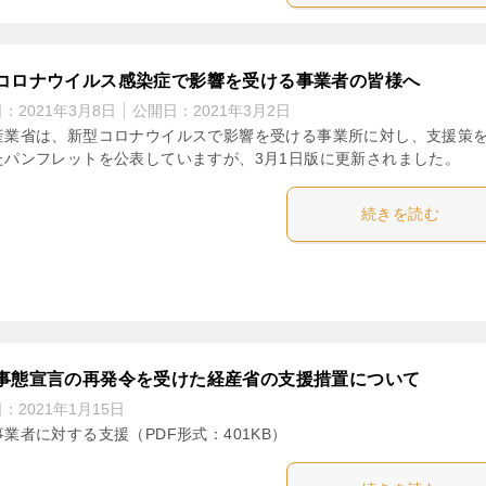
コロナウイルス感染症で影響を受ける事業者の皆様へ
日：
2021年3月8日
公開日：
2021年3月2日
産業省は、新型コロナウイルスで影響を受ける事業所に対し、支援策
たパンフレットを公表していますが、3月1日版に更新されました。
続きを読む
事態宣言の再発令を受けた経産省の支援措置について
日：
2021年1月15日
業者に対する支援（PDF形式：401KB）