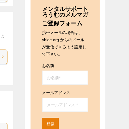
メンタルサポート
ろうむのメルマガ
ご登録フォーム
携帯メールの場合は、
をま
yhlee.org からのメール
が受信できるよう設定し
て下さい。
お名前
メールアドレス
登録