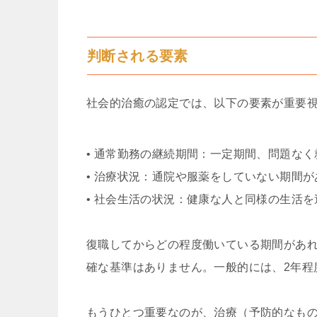
判断される要素
社会的治癒の認定では、以下の要素が重要
• 通常勤務の継続期間：一定期間、問題な
• 治療状況：通院や服薬をしていない期間が
• 社会生活の状況：健康な人と同様の生活
復職してからどの程度働いている期間があ
確な基準はありません。一般的には、2年程
もうひとつ重要なのが、治療（予防的なも