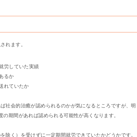
視されます。
く就労していた実績
あるか
を送れていたか
れば社会的治癒が認められるのかが気になるところですが、明
度の期間があれば認められる可能性が高くなります。
のを除く）を受けずに一定期間就労できていたかどうかです。