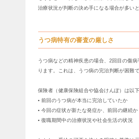
治療状況が判断の決め手になる場合が多い
うつ病特有の審査の厳しさ
うつ病などの精神疾患の場合、2回目の傷病
ります。これは、うつ病の完治判断が困難
保険者（健康保険組合や協会けんぽ）は以
• 前回のうつ病が本当に完治していたか
• 今回の症状が新たな発症か、前回の継続か
• 復職期間中の治療状況や社会生活の状況