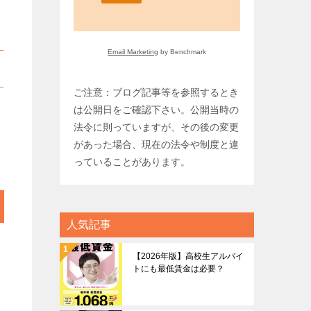
Email Marketing
by Benchmark
ご注意：ブログ記事等を参照するとき
は公開日をご確認下さい。公開当時の
法令に則っていますが、その後の変更
があった場合、現在の法令や制度と違
っていることがあります。
人気記事
【2026年版】高校生アルバイ
トにも最低賃金は必要？