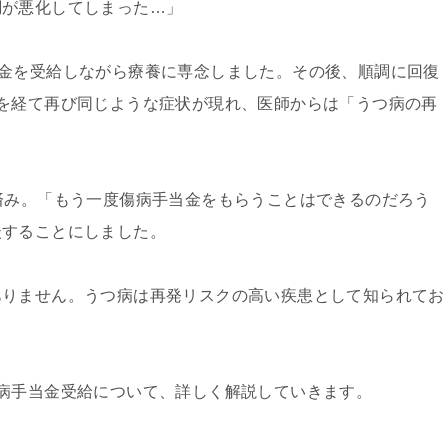
調が悪化してしまった…」
金を受給しながら療養に専念しました。その後、順調に回復
を経て再び同じような症状が現れ、医師からは「うつ病の再
済み。「もう一度傷病手当金をもらうことはできるのだろう
談することにしました。
ありません。うつ病は再発リスクの高い疾患として知られてお
。
病手当金受給について、詳しく解説していきます。