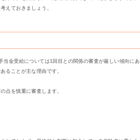
と考えておきましょう。
手当金受給については1回目との関係の審査が厳しい傾向にあ
であることが主な理由です。
下の点を慎重に審査します。