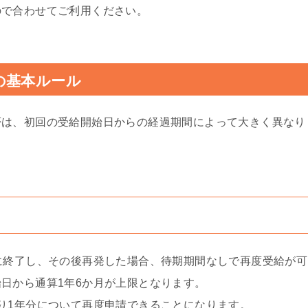
ので合わせてご利用ください。
の基本ルール
否は、初回の受給開始日からの経過期間によって大きく異なり
に終了し、その後再発した場合、待期期間なしで再度受給が可
日から通算1年6か月が上限となります。
り1年分について再度申請できることになります。