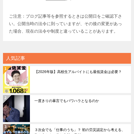
ご注意：ブログ記事等を参照するときは公開日をご確認下さ
い。公開当時の法令に則っていますが、その後の変更があっ
た場合、現在の法令や制度と違っていることがあります。
人気記事
【2026年版】高校生アルバイトにも最低賃金は必要？
一度きりの暴言でもパワハラとなるのか
３次会でも「仕事のうち」？ 初の労災認定から考える、