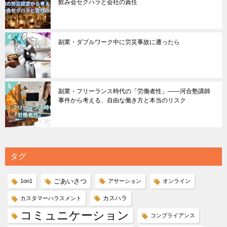
飲み会セクハラと会社の責任
副業・ダブルワーク中に労災事故に遭ったら
副業・フリーランス時代の「労働者性」――河合塾講師
事件から考える、自由な働き方と本当のリスク
タグ
ごあいさつ
1on1
アサーション
オンライン
カスハラ
カスタマーハラスメント
コミュニケーション
コンプライアンス