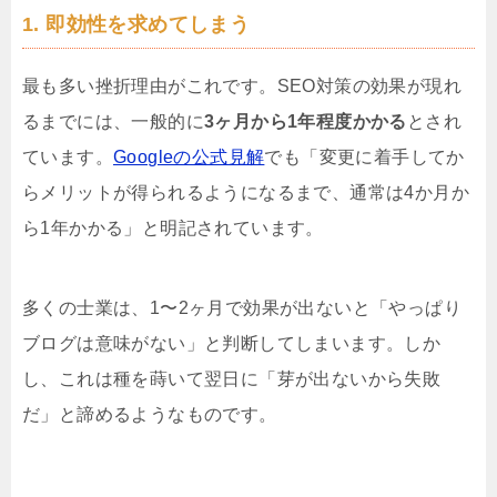
1. 即効性を求めてしまう
最も多い挫折理由がこれです。SEO対策の効果が現れ
るまでには、一般的に
3ヶ月から1年程度かかる
とされ
ています。
Googleの公式見解
でも「変更に着手してか
らメリットが得られるようになるまで、通常は4か月か
ら1年かかる」と明記されています。
多くの士業は、1〜2ヶ月で効果が出ないと「やっぱり
ブログは意味がない」と判断してしまいます。しか
し、これは種を蒔いて翌日に「芽が出ないから失敗
だ」と諦めるようなものです。