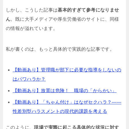
しかし、こうした記事は
基本的すぎて参考になりませ
ん
。既に大手メディアや厚生労働省のサイトに、同様
の情報が溢れています。
私が書くのは、もっと具体的で実践的な記事です。
【動画あり】管理職が部下に必要な指導をしないの
はパワハラか？
【動画あり】放置は危険！ 職場の「からかい」
【動画あり】「ちゃん付け」はなぜセクハラ？――
性差別型ハラスメントの現代的課題を考える
このように、
現場で実際に起こる具体的な状況に対す