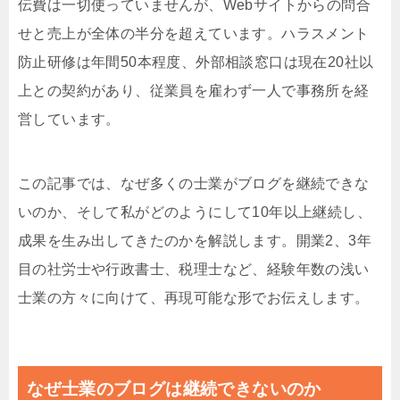
伝費は一切使っていませんが、Webサイトからの問合
せと売上が全体の半分を超えています。ハラスメント
防止研修は年間50本程度、外部相談窓口は現在20社以
上との契約があり、従業員を雇わず一人で事務所を経
営しています。
この記事では、なぜ多くの士業がブログを継続できな
いのか、そして私がどのようにして10年以上継続し、
成果を生み出してきたのかを解説します。開業2、3年
目の社労士や行政書士、税理士など、経験年数の浅い
士業の方々に向けて、再現可能な形でお伝えします。
なぜ士業のブログは継続できないのか