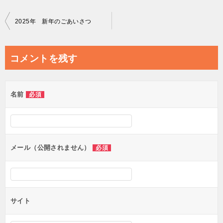
投
2025年 新年のごあいさつ
稿
ナ
コメントを残す
ビ
ゲ
名前
必須
ー
シ
ョ
ン
メール（公開されません）
必須
サイト