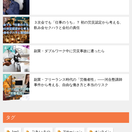
３次会でも「仕事のうち」？ 初の労災認定から考える、
飲み会セクハラと会社の責任
副業・ダブルワーク中に労災事故に遭ったら
副業・フリーランス時代の「労働者性」――河合塾講師
事件から考える、自由な働き方と本当のリスク
タグ
ごあいさつ
1on1
アサーション
オンライン