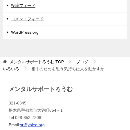
投稿フィード
コメントフィード
WordPress.org
メンタルサポートろうむ
TOP
ブログ
いろいろ
相手のためを思う気持ちは人を動かすか
メンタルサポートろうむ
321-0345
栃木県宇都宮市大谷町654－1
Tel:028-652-7208
Email:
sr@yhlee.org