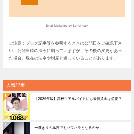
Email Marketing
by Benchmark
ご注意：ブログ記事等を参照するときは公開日をご確認下さ
い。公開当時の法令に則っていますが、その後の変更があっ
た場合、現在の法令や制度と違っていることがあります。
人気記事
【2026年版】高校生アルバイトにも最低賃金は必要？
一度きりの暴言でもパワハラとなるのか