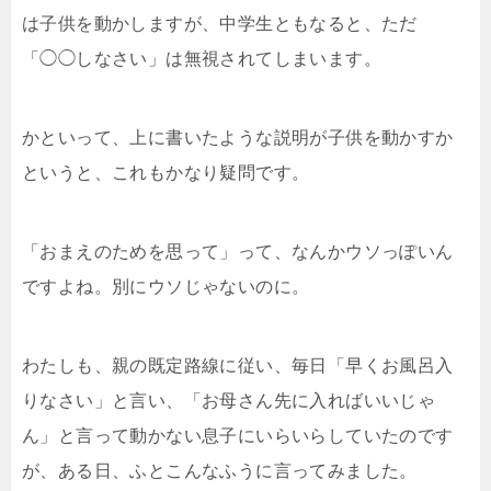
は子供を動かしますが、中学生ともなると、ただ
「◯◯しなさい」は無視されてしまいます。
かといって、上に書いたような説明が子供を動かすか
というと、これもかなり疑問です。
「おまえのためを思って」って、なんかウソっぽいん
ですよね。別にウソじゃないのに。
わたしも、親の既定路線に従い、毎日「早くお風呂入
りなさい」と言い、「お母さん先に入ればいいじゃ
ん」と言って動かない息子にいらいらしていたのです
が、ある日、ふとこんなふうに言ってみました。