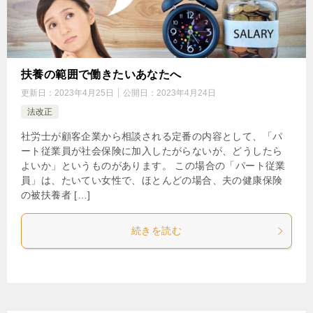
扶養の範囲で働きたいあなたへ
更新日：
2023年4月25日
公開日：
2023年4月24日
法改正
社労士が顧客企業から相談される定番の内容として、「パ
ート従業員が社会保険に加入したがらないが、どうしたら
よいか」というものがあります。 この場合の「パート従業
員」は、たいてい女性で、ほとんどの場合、夫の健康保険
の被扶養者 […]
続きを読む