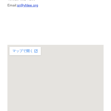
Email:
sr@yhlee.org