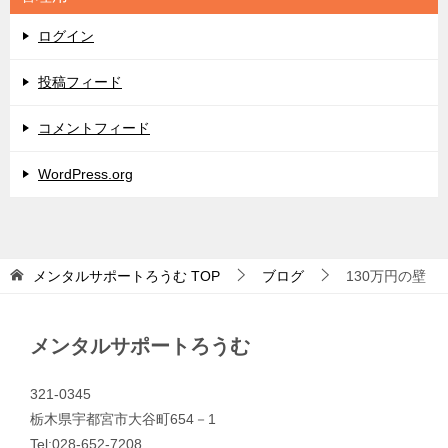
ー
ログイン
投稿フィード
コメントフィード
WordPress.org
メンタルサポートろうむ
TOP
ブログ
130万円の壁
メンタルサポートろうむ
321-0345
栃木県宇都宮市大谷町654－1
Tel:028-652-7208