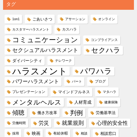
タグ
ごあいさつ
1on1
アサーション
オンライン
カスハラ
カスタマーハラスメント
コミュニケーション
コンプライアンス
セクハラ
セクシュアルハラスメント
ダイバーシティ
テレワーク
ハラスメント
パワハラ
パワーハラスメント
ブログ
パート
プレゼンテーション
マインドフルネス
マタハラ
メンタルヘルス
人材育成
健康保険
傾聴
判例
働き方改革
労働基準法
就業規則
労災
心理的安全性
労働時間
映画
有給休暇
相談窓口
採用
相談