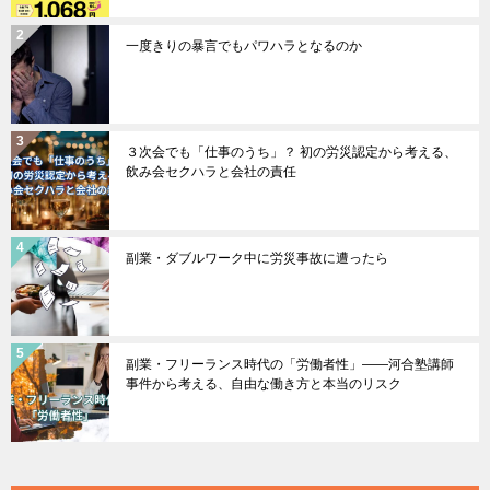
一度きりの暴言でもパワハラとなるのか
３次会でも「仕事のうち」？ 初の労災認定から考える、
飲み会セクハラと会社の責任
副業・ダブルワーク中に労災事故に遭ったら
副業・フリーランス時代の「労働者性」――河合塾講師
事件から考える、自由な働き方と本当のリスク