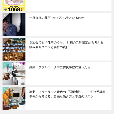
一度きりの暴言でもパワハラとなるのか
３次会でも「仕事のうち」？ 初の労災認定から考える、
飲み会セクハラと会社の責任
副業・ダブルワーク中に労災事故に遭ったら
副業・フリーランス時代の「労働者性」――河合塾講師
事件から考える、自由な働き方と本当のリスク