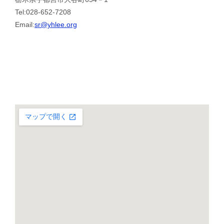
Tel:028-652-7208
Email:
sr@yhlee.org