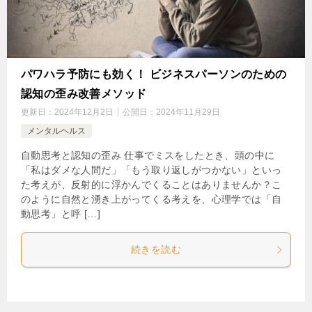
パワハラ予防にも効く！ ビジネスパーソンのための
認知の歪み改善メソッド
更新日：
2024年12月2日
公開日：
2024年11月29日
メンタルヘルス
自動思考と認知の歪み 仕事でミスをしたとき、頭の中に
「私はダメな人間だ」「もう取り返しがつかない」といっ
た考えが、反射的に浮かんでくることはありませんか？こ
のように自然と湧き上がってくる考えを、心理学では「自
動思考」と呼 […]
続きを読む