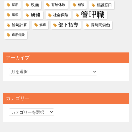
映画
有給休暇
相談窓口
採用
相談
管理職
研修
社会保険
睡眠
部下指導
給与計算
長時間労働
解雇
雇用保険
アーカイブ
カテゴリー
カ
テ
ゴ