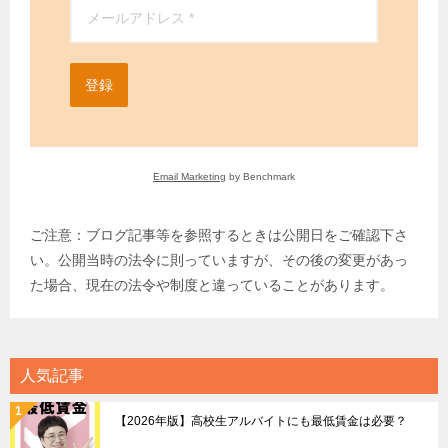
登録
Email Marketing
by Benchmark
ご注意：ブログ記事等を参照するときは公開日をご確認下さ
い。公開当時の法令に則っていますが、その後の変更があっ
た場合、現在の法令や制度と違っていることがあります。
人気記事
【2026年版】高校生アルバイトにも最低賃金は必要？