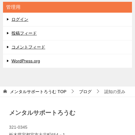
リ
管理用
ー
ログイン
投稿フィード
コメントフィード
WordPress.org
メンタルサポートろうむ
TOP
ブログ
認知の歪み
メンタルサポートろうむ
321-0345
栃木県宇都宮市大谷町654－1