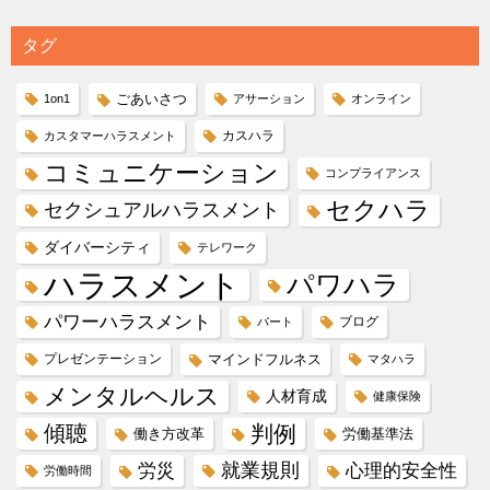
タグ
ごあいさつ
1on1
アサーション
オンライン
カスハラ
カスタマーハラスメント
コミュニケーション
コンプライアンス
セクハラ
セクシュアルハラスメント
ダイバーシティ
テレワーク
ハラスメント
パワハラ
パワーハラスメント
ブログ
パート
プレゼンテーション
マインドフルネス
マタハラ
メンタルヘルス
人材育成
健康保険
傾聴
判例
働き方改革
労働基準法
就業規則
労災
心理的安全性
労働時間