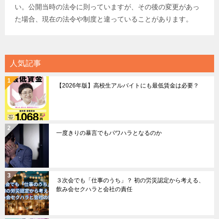
い。公開当時の法令に則っていますが、その後の変更があっ
た場合、現在の法令や制度と違っていることがあります。
人気記事
【2026年版】高校生アルバイトにも最低賃金は必要？
一度きりの暴言でもパワハラとなるのか
３次会でも「仕事のうち」？ 初の労災認定から考える、
飲み会セクハラと会社の責任