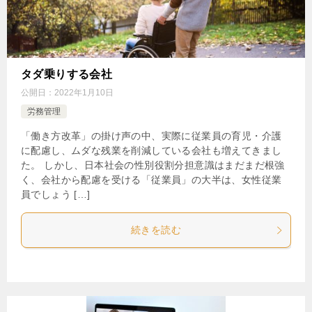
タダ乗りする会社
公開日：
2022年1月10日
労務管理
「働き方改革」の掛け声の中、実際に従業員の育児・介護
に配慮し、ムダな残業を削減している会社も増えてきまし
た。 しかし、日本社会の性別役割分担意識はまだまだ根強
く、会社から配慮を受ける「従業員」の大半は、女性従業
員でしょう […]
続きを読む