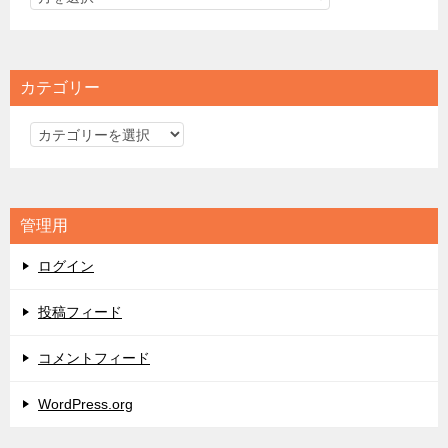
カテゴリー
カ
テ
ゴ
リ
管理用
ー
ログイン
投稿フィード
コメントフィード
WordPress.org