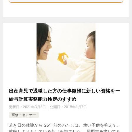
出産育児で退職した方の仕事復帰に新しい資格をー
給与計算実務能力検定のすすめ
更新日：
2021年3月3日
公開日：
2015年1月7日
研修・セミナー
若き日の体験から 25年前のわたしは、幼い子供を抱えて、
就職しようとしている若い母親でした。 履歴書を書いてみ