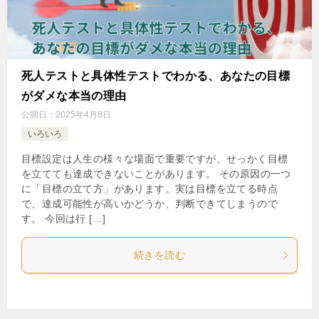
死人テストと具体性テストでわかる、あなたの目標
がダメな本当の理由
公開日：
2025年4月8日
いろいろ
目標設定は人生の様々な場面で重要ですが、せっかく目標
を立てても達成できないことがあります。 その原因の一つ
に「目標の立て方」があります。実は目標を立てる時点
で、達成可能性が高いかどうか、判断できてしまうので
す。 今回は行 […]
続きを読む