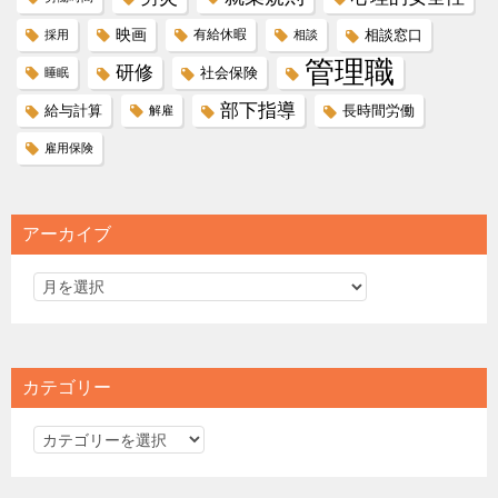
映画
有給休暇
相談窓口
採用
相談
管理職
研修
社会保険
睡眠
部下指導
給与計算
長時間労働
解雇
雇用保険
アーカイブ
カテゴリー
カ
テ
ゴ