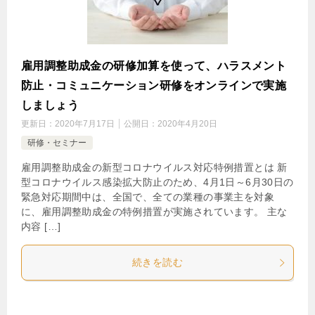
雇用調整助成金の研修加算を使って、ハラスメント
防止・コミュニケーション研修をオンラインで実施
しましょう
更新日：
2020年7月17日
公開日：
2020年4月20日
研修・セミナー
雇用調整助成金の新型コロナウイルス対応特例措置とは 新
型コロナウイルス感染拡大防止のため、4月1日～6月30日の
緊急対応期間中は、全国で、全ての業種の事業主を対象
に、雇用調整助成金の特例措置が実施されています。 主な
内容 […]
続きを読む