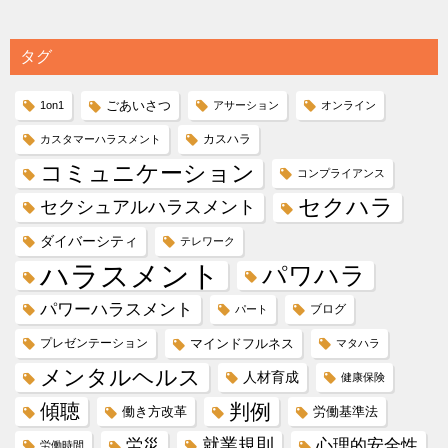
タグ
ごあいさつ
1on1
アサーション
オンライン
カスハラ
カスタマーハラスメント
コミュニケーション
コンプライアンス
セクハラ
セクシュアルハラスメント
ダイバーシティ
テレワーク
ハラスメント
パワハラ
パワーハラスメント
ブログ
パート
プレゼンテーション
マインドフルネス
マタハラ
メンタルヘルス
人材育成
健康保険
傾聴
判例
働き方改革
労働基準法
就業規則
労災
心理的安全性
労働時間