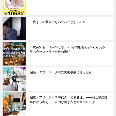
一度きりの暴言でもパワハラとなるのか
３次会でも「仕事のうち」？ 初の労災認定から考える、
飲み会セクハラと会社の責任
副業・ダブルワーク中に労災事故に遭ったら
副業・フリーランス時代の「労働者性」――河合塾講師
事件から考える、自由な働き方と本当のリスク