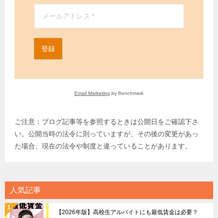
登録
Email Marketing
by Benchmark
ご注意：ブログ記事等を参照するときは公開日をご確認下さ
い。公開当時の法令に則っていますが、その後の変更があっ
た場合、現在の法令や制度と違っていることがあります。
人気記事
【2026年版】高校生アルバイトにも最低賃金は必要？