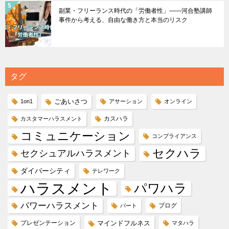
副業・フリーランス時代の「労働者性」――河合塾講師
事件から考える、自由な働き方と本当のリスク
タグ
ごあいさつ
1on1
アサーション
オンライン
カスハラ
カスタマーハラスメント
コミュニケーション
コンプライアンス
セクハラ
セクシュアルハラスメント
ダイバーシティ
テレワーク
ハラスメント
パワハラ
パワーハラスメント
ブログ
パート
プレゼンテーション
マインドフルネス
マタハラ