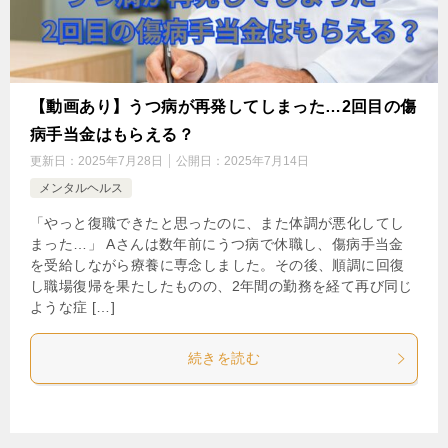
【動画あり】うつ病が再発してしまった…2回目の傷
病手当金はもらえる？
更新日：
2025年7月28日
公開日：
2025年7月14日
メンタルヘルス
「やっと復職できたと思ったのに、また体調が悪化してし
まった…」 Aさんは数年前にうつ病で休職し、傷病手当金
を受給しながら療養に専念しました。その後、順調に回復
し職場復帰を果たしたものの、2年間の勤務を経て再び同じ
ような症 […]
続きを読む