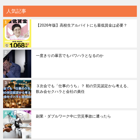
人気記事
【2026年版】高校生アルバイトにも最低賃金は必要？
一度きりの暴言でもパワハラとなるのか
３次会でも「仕事のうち」？ 初の労災認定から考える、
飲み会セクハラと会社の責任
副業・ダブルワーク中に労災事故に遭ったら