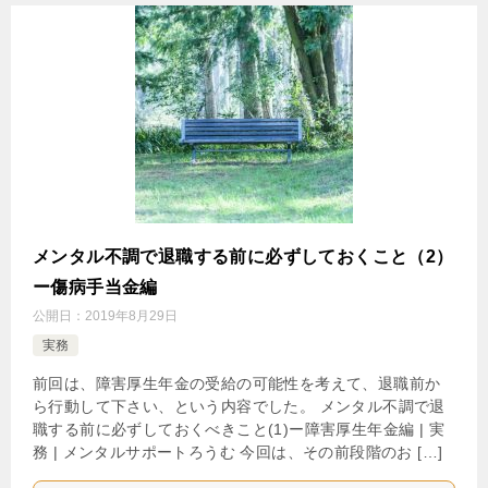
メンタル不調で退職する前に必ずしておくこと（2）
ー傷病手当金編
公開日：
2019年8月29日
実務
前回は、障害厚生年金の受給の可能性を考えて、退職前か
ら行動して下さい、という内容でした。 メンタル不調で退
職する前に必ずしておくべきこと(1)ー障害厚生年金編 | 実
務 | メンタルサポートろうむ 今回は、その前段階のお […]