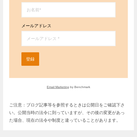
メールアドレス
登録
Email Marketing
by Benchmark
ご注意：ブログ記事等を参照するときは公開日をご確認下さ
い。公開当時の法令に則っていますが、その後の変更があっ
た場合、現在の法令や制度と違っていることがあります。