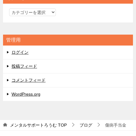
カ
テ
ゴ
リ
管理用
ー
ログイン
投稿フィード
コメントフィード
WordPress.org
メンタルサポートろうむ
TOP
ブログ
傷病手当金