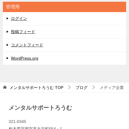
リ
管理用
ー
ログイン
投稿フィード
コメントフィード
WordPress.org
メンタルサポートろうむ
TOP
ブログ
メディア企業
メンタルサポートろうむ
321-0345
栃木県宇都宮市大谷町654－1