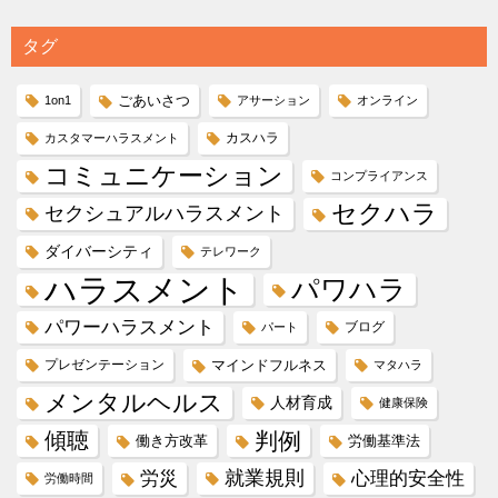
タグ
ごあいさつ
1on1
アサーション
オンライン
カスハラ
カスタマーハラスメント
コミュニケーション
コンプライアンス
セクハラ
セクシュアルハラスメント
ダイバーシティ
テレワーク
ハラスメント
パワハラ
パワーハラスメント
ブログ
パート
プレゼンテーション
マインドフルネス
マタハラ
メンタルヘルス
人材育成
健康保険
傾聴
判例
働き方改革
労働基準法
就業規則
労災
心理的安全性
労働時間