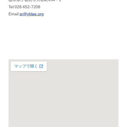
Tel:028-652-7208
Email:
sr@yhlee.org