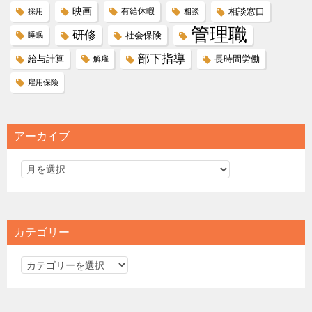
映画
有給休暇
相談窓口
採用
相談
管理職
研修
社会保険
睡眠
部下指導
給与計算
長時間労働
解雇
雇用保険
アーカイブ
カテゴリー
カ
テ
ゴ