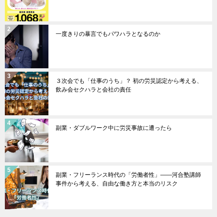
一度きりの暴言でもパワハラとなるのか
３次会でも「仕事のうち」？ 初の労災認定から考える、
飲み会セクハラと会社の責任
副業・ダブルワーク中に労災事故に遭ったら
副業・フリーランス時代の「労働者性」――河合塾講師
事件から考える、自由な働き方と本当のリスク