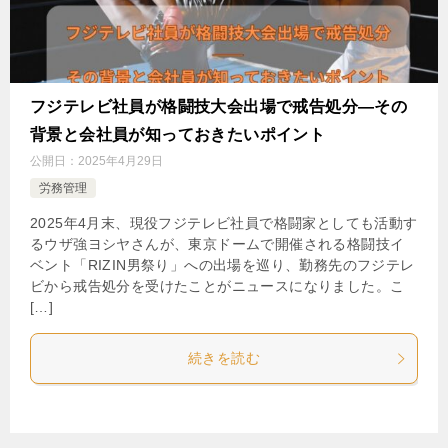
フジテレビ社員が格闘技大会出場で戒告処分―その
背景と会社員が知っておきたいポイント
公開日：
2025年4月29日
労務管理
2025年4月末、現役フジテレビ社員で格闘家としても活動す
るウザ強ヨシヤさんが、東京ドームで開催される格闘技イ
ベント「RIZIN男祭り」への出場を巡り、勤務先のフジテレ
ビから戒告処分を受けたことがニュースになりました。こ
[…]
続きを読む