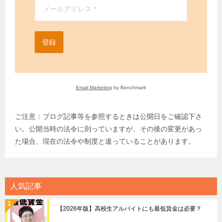
登録
Email Marketing
by Benchmark
ご注意：ブログ記事等を参照するときは公開日をご確認下さ
い。公開当時の法令に則っていますが、その後の変更があっ
た場合、現在の法令や制度と違っていることがあります。
人気記事
【2026年版】高校生アルバイトにも最低賃金は必要？