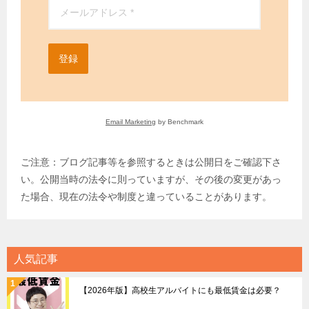
登録
Email Marketing
by Benchmark
ご注意：ブログ記事等を参照するときは公開日をご確認下さ
い。公開当時の法令に則っていますが、その後の変更があっ
た場合、現在の法令や制度と違っていることがあります。
人気記事
【2026年版】高校生アルバイトにも最低賃金は必要？