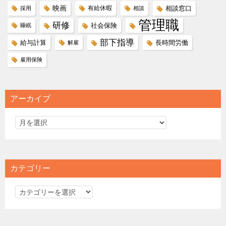
映画
有給休暇
相談窓口
採用
相談
管理職
研修
社会保険
睡眠
部下指導
給与計算
長時間労働
解雇
雇用保険
アーカイブ
カテゴリー
カ
テ
ゴ