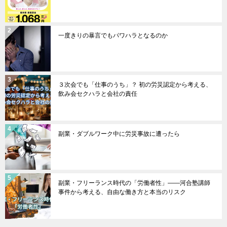
一度きりの暴言でもパワハラとなるのか
３次会でも「仕事のうち」？ 初の労災認定から考える、
飲み会セクハラと会社の責任
副業・ダブルワーク中に労災事故に遭ったら
副業・フリーランス時代の「労働者性」――河合塾講師
事件から考える、自由な働き方と本当のリスク