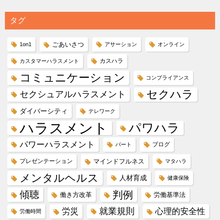
タグ
ごあいさつ
1on1
アサーション
オンライン
カスハラ
カスタマーハラスメント
コミュニケーション
コンプライアンス
セクハラ
セクシュアルハラスメント
ダイバーシティ
テレワーク
ハラスメント
パワハラ
パワーハラスメント
ブログ
パート
プレゼンテーション
マインドフルネス
マタハラ
メンタルヘルス
人材育成
健康保険
傾聴
判例
働き方改革
労働基準法
就業規則
労災
心理的安全性
労働時間