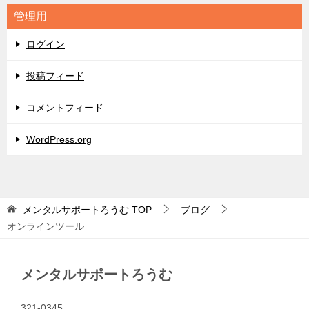
リ
管理用
ー
ログイン
投稿フィード
コメントフィード
WordPress.org
メンタルサポートろうむ
TOP
ブログ
オンラインツール
メンタルサポートろうむ
321-0345