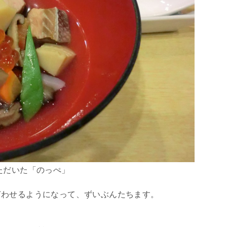
ただいた「のっぺ」
ぎわせるようになって、ずいぶんたちます。