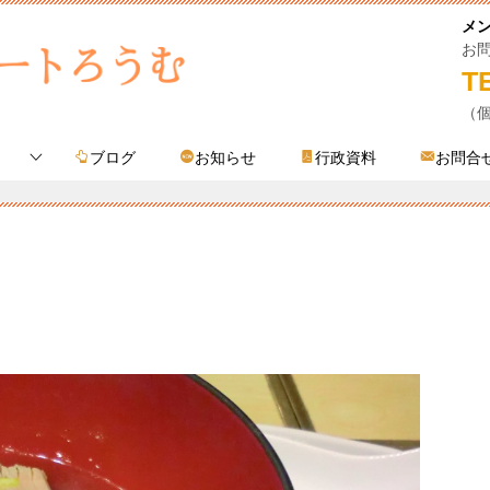
メ
お
T
（
ブログ
お知らせ
行政資料
お問合