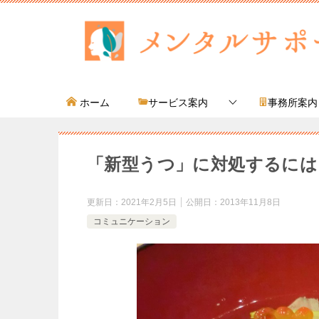
ホーム
サービス案内
事務所案内
「新型うつ」に対処するには
更新日：
2021年2月5日
公開日：
2013年11月8日
コミュニケーション