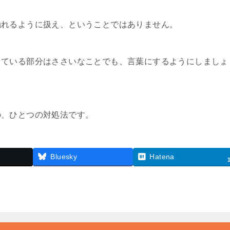
触れるように扱え、ということではありません。
きている部分はささいなことでも、言葉にするようにしましょ
の、ひとつの対処法です。
Bluesky
Hatena