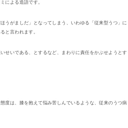
コミによる造語です。
だほうがましだ」となってしまう、いわゆる「従来型うつ」に
あると言われます。
悪いせいである、とするなど、まわりに責任をかぶせようとす
な態度は、膝を抱えて悩み苦しんでいるような、従来のうつ病