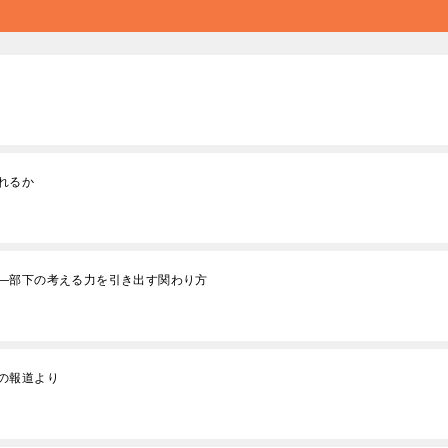
れるか
―部下の考える力を引き出す関わり方
の報道より