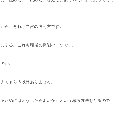
すから、それも当然の考え方です。
前にする。これも職場の機能の一つです。
いのか。
替えてもらう以外ありません。
するためにはどうしたらよいか」という思考方法をとるので