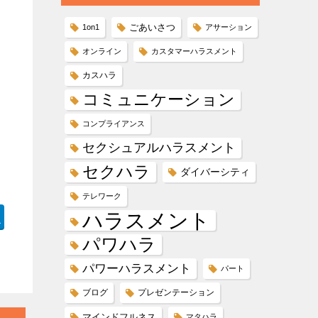
ごあいさつ
1on1
アサーション
オンライン
カスタマーハラスメント
カスハラ
コミュニケーション
コンプライアンス
セクシュアルハラスメント
セクハラ
ダイバーシティ
テレワーク
ハラスメント
1
パワハラ
パワーハラスメント
パート
ブログ
プレゼンテーション
マインドフルネス
マタハラ