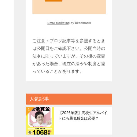
Email Marketing
by Benchmark
ご注意：ブログ記事等を参照するとき
は公開日をご確認下さい。公開当時の
法令に則っていますが、その後の変更
があった場合、現在の法令や制度と違
っていることがあります。
人気記事
【2026年版】高校生アルバイ
トにも最低賃金は必要？