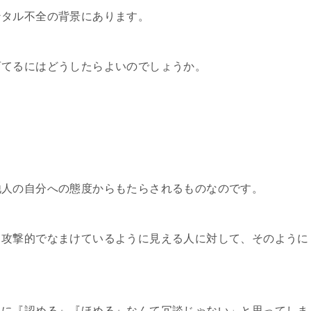
ンタル不全の背景にあります。
育てるにはどうしたらよいのでしょうか。
他人の自分への態度からもたらされるものなのです。
、攻撃的でなまけているように見える人に対して、そのように
らに『認める』『ほめる』なんて冗談じゃない」と思ってしま