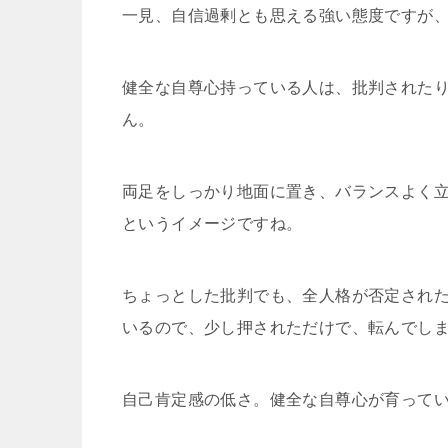
一見、自信過剰とも思える強い態度ですが
健全な自尊心持っている人は、批判された
ん。
両足をしっかり地面に置き、バランスよく
というイメージですね。
ちょっとした批判でも、全人格が否定され
いるので、少し押されただけで、転んでし
自己肯定感の低さ。健全な自尊心が育って