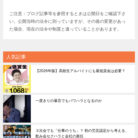
ご注意：ブログ記事等を参照するときは公開日をご確認下さ
い。公開当時の法令に則っていますが、その後の変更があっ
た場合、現在の法令や制度と違っていることがあります。
人気記事
【2026年版】高校生アルバイトにも最低賃金は必要？
一度きりの暴言でもパワハラとなるのか
３次会でも「仕事のうち」？ 初の労災認定から考える、
飲み会セクハラと会社の責任