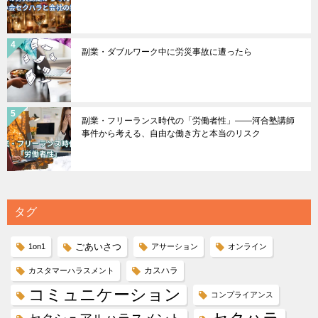
副業・ダブルワーク中に労災事故に遭ったら
副業・フリーランス時代の「労働者性」――河合塾講師
事件から考える、自由な働き方と本当のリスク
タグ
ごあいさつ
1on1
アサーション
オンライン
カスハラ
カスタマーハラスメント
コミュニケーション
コンプライアンス